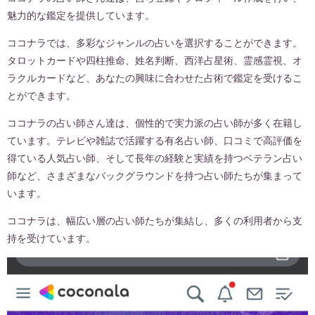
魅力的な鑑定を提供しています。
ココナラでは、多彩なジャンルの占いを選択することができます。
タロットカードや四柱推命、姓名判断、西洋占星術、霊感霊視、オ
ラクルカードなど、あなたの興味に合わせた占術で鑑定を受けるこ
とができます。
ココナラの占い師さん達は、個性的で実力派の占い師が多く在籍し
ています。テレビや雑誌で活躍する有名占い師、口コミで高評価を
得ている人気占い師、そして長年の経験と実績を持つベテラン占い
師など、さまざまなバックグラウンドを持つ占い師たちが集まって
います。
ココナラは、幅広い層の占い師たちが集結し、多くの利用者から支
持を受けています。