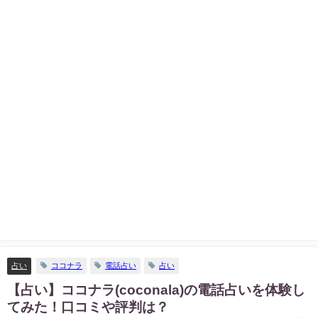
占い
ココナラ
電話占い
占い
【占い】ココナラ(coconala)の電話占いを体験し
てみた！口コミや評判は？