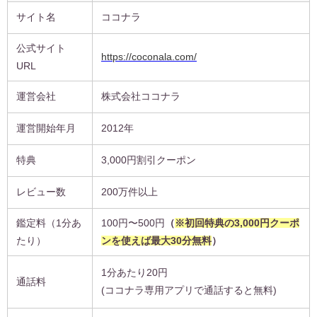
サイト名
ココナラ
公式サイト
https://coconala.com/
URL
運営会社
株式会社ココナラ
運営開始年月
2012年
特典
3,000円割引クーポン
レビュー数
200万件以上
鑑定料（1分あ
100円〜500円
（
※初回特典の3,000円クーポ
たり）
ンを使えば最大30分無料
）
1分あたり20円
通話料
(ココナラ専用アプリで通話すると無料)