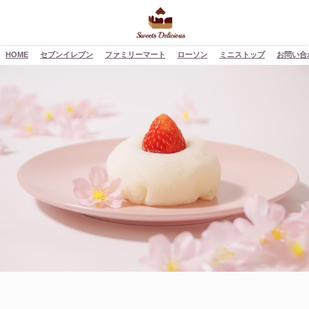
HOME
セブンイレブン
ファミリーマート
ローソン
ミニストップ
お問い合