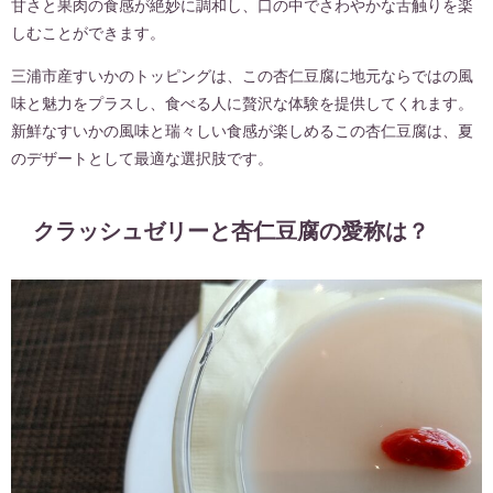
甘さと果肉の食感が絶妙に調和し、口の中でさわやかな舌触りを楽
しむことができます。
三浦市産すいかのトッピングは、この杏仁豆腐に地元ならではの風
味と魅力をプラスし、食べる人に贅沢な体験を提供してくれます。
新鮮なすいかの風味と瑞々しい食感が楽しめるこの杏仁豆腐は、夏
のデザートとして最適な選択肢です。
クラッシュゼリーと杏仁豆腐の愛称は？