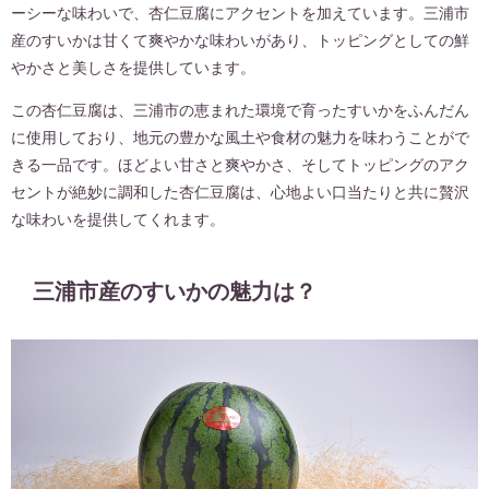
ーシーな味わいで、杏仁豆腐にアクセントを加えています。三浦市
産のすいかは甘くて爽やかな味わいがあり、トッピングとしての鮮
やかさと美しさを提供しています。
この杏仁豆腐は、三浦市の恵まれた環境で育ったすいかをふんだん
に使用しており、地元の豊かな風土や食材の魅力を味わうことがで
きる一品です。ほどよい甘さと爽やかさ、そしてトッピングのアク
セントが絶妙に調和した杏仁豆腐は、心地よい口当たりと共に贅沢
な味わいを提供してくれます。
三浦市産のすいかの魅力は？