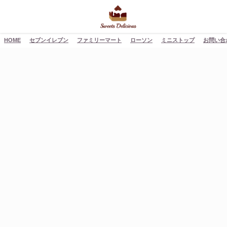
HOME
セブンイレブン
ファミリーマート
ローソン
ミニストップ
お問い合