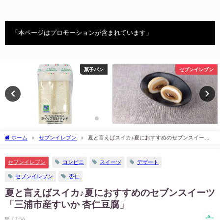
「本ページはプロモーションが含まれています」
菓子パン
セブンイレブン
ホーム
セブンイレブン
夏と言えばスイカ♪夏におすすめのセブンスイーツ
「三浦市産すいか 杏仁豆腐」
セブンイレブン
コンビニ
スイーツ
デザート
セブンイレブン
杏仁
夏と言えばスイカ♪夏におすすめのセブンスイーツ
「三浦市産すいか 杏仁豆腐」
07:56