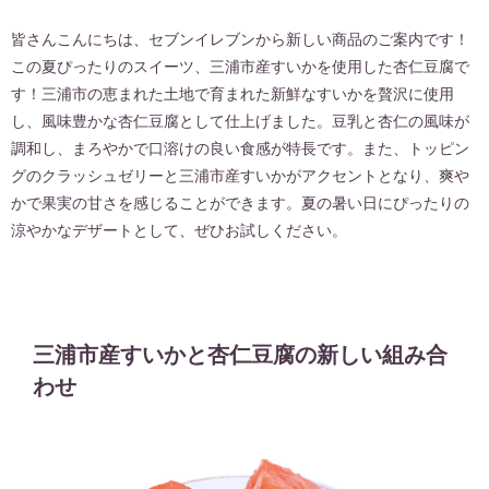
皆さんこんにちは、セブンイレブンから新しい商品のご案内です！
この夏ぴったりのスイーツ、三浦市産すいかを使用した杏仁豆腐で
す！三浦市の恵まれた土地で育まれた新鮮なすいかを贅沢に使用
し、風味豊かな杏仁豆腐として仕上げました。豆乳と杏仁の風味が
調和し、まろやかで口溶けの良い食感が特長です。また、トッピン
グのクラッシュゼリーと三浦市産すいかがアクセントとなり、爽や
かで果実の甘さを感じることができます。夏の暑い日にぴったりの
涼やかなデザートとして、ぜひお試しください。
三浦市産すいかと杏仁豆腐の新しい組み合
わせ