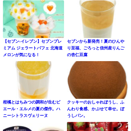
【セブン-イレブン】セブンプレ
セブンから新発売！夏のひんや
ミアム ジェラートパフェ 北海道
り至福、ごろっと信州産りんご
メロンが気になる！
の杏仁豆腐
柑橘とはちみつの調和が生むピ
クッキーのおしゃれぼうし、ふ
エール・エルメの夏の傑作。ハ
んわり食感、かぶせて幸せ。ぼ
ニーシトラスヴェリーヌ
うしパン。