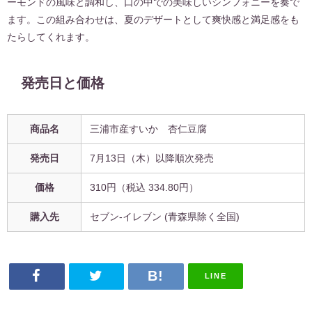
ーモンドの風味と調和し、口の中での美味しいシンフォニーを奏で
ます。この組み合わせは、夏のデザートとして爽快感と満足感をも
たらしてくれます。
発売日と価格
商品名
三浦市産すいか 杏仁豆腐
発売日
7月13日（木）以降順次発売
価格
310
円（税込
334.80
円）
購入先
セブン-イレブン (青森県除く全国)
LINE