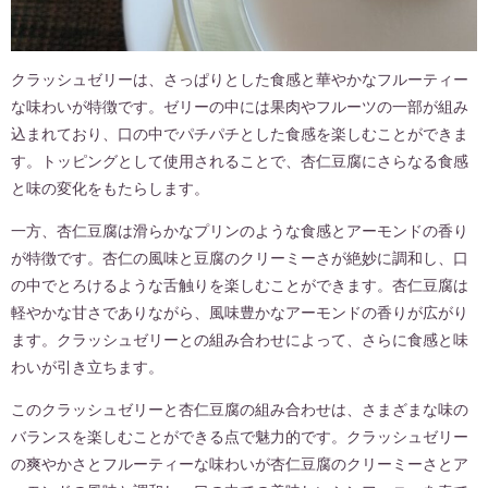
クラッシュゼリーは、さっぱりとした食感と華やかなフルーティー
な味わいが特徴です。ゼリーの中には果肉やフルーツの一部が組み
込まれており、口の中でパチパチとした食感を楽しむことができま
す。トッピングとして使用されることで、杏仁豆腐にさらなる食感
と味の変化をもたらします。
一方、杏仁豆腐は滑らかなプリンのような食感とアーモンドの香り
が特徴です。杏仁の風味と豆腐のクリーミーさが絶妙に調和し、口
の中でとろけるような舌触りを楽しむことができます。杏仁豆腐は
軽やかな甘さでありながら、風味豊かなアーモンドの香りが広がり
ます。クラッシュゼリーとの組み合わせによって、さらに食感と味
わいが引き立ちます。
このクラッシュゼリーと杏仁豆腐の組み合わせは、さまざまな味の
バランスを楽しむことができる点で魅力的です。クラッシュゼリー
の爽やかさとフルーティーな味わいが杏仁豆腐のクリーミーさとア