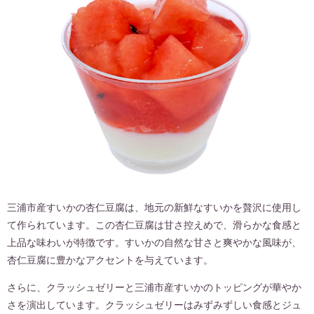
三浦市産すいかの杏仁豆腐は、地元の新鮮なすいかを贅沢に使用し
て作られています。この杏仁豆腐は甘さ控えめで、滑らかな食感と
上品な味わいが特徴です。すいかの自然な甘さと爽やかな風味が、
杏仁豆腐に豊かなアクセントを与えています。
さらに、クラッシュゼリーと三浦市産すいかのトッピングが華やか
さを演出しています。クラッシュゼリーはみずみずしい食感とジュ