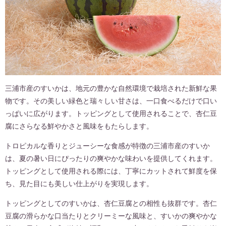
三浦市産のすいかは、地元の豊かな自然環境で栽培された新鮮な果
物です。その美しい緑色と瑞々しい甘さは、一口食べるだけで口い
っぱいに広がります。トッピングとして使用されることで、杏仁豆
腐にさらなる鮮やかさと風味をもたらします。
トロピカルな香りとジューシーな食感が特徴の三浦市産のすいか
は、夏の暑い日にぴったりの爽やかな味わいを提供してくれます。
トッピングとして使用される際には、丁寧にカットされて鮮度を保
ち、見た目にも美しい仕上がりを実現します。
トッピングとしてのすいかは、杏仁豆腐との相性も抜群です。杏仁
豆腐の滑らかな口当たりとクリーミーな風味と、すいかの爽やかな