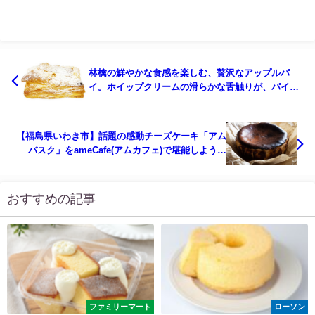
林檎の鮮やかな食感を楽しむ、贅沢なアップルパ
イ。ホイップクリームの滑らかな舌触りが、パイの
美味しさを一層引き立てる。
【福島県いわき市】話題の感動チーズケーキ「アム
バスク」をameCafe(アムカフェ)で堪能しよう！
【実食・口コミ・通販サイト】
おすすめの記事
ファミリーマート
ローソン