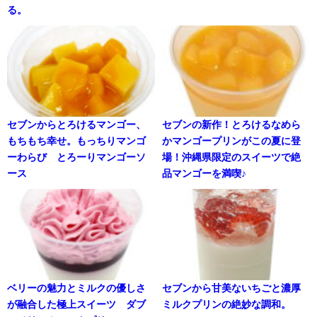
る。
セブンからとろけるマンゴー、
セブンの新作！とろけるなめら
もちもち幸せ。もっちりマンゴ
かマンゴープリンがこの夏に登
ーわらび とろーりマンゴーソ
場！沖縄県限定のスイーツで絶
ース
品マンゴーを満喫♪
ベリーの魅力とミルクの優しさ
セブンから甘美ないちごと濃厚
が融合した極上スイーツ ダブ
ミルクプリンの絶妙な調和。