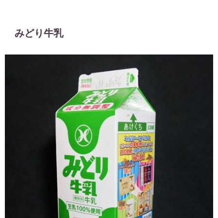
みどり牛乳