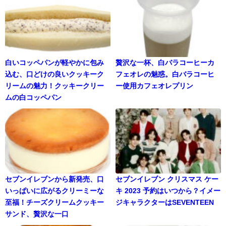
白いコッペパンが軽やかに包み
贅沢な一杯、白バラコーヒーカ
込む、口どけの良いクッキーク
フェオレの魅惑。白バラコーヒ
リームの魅力！クッキークリー
ー使用カフェオレプリン
ムの白コッペパン
セブンイレブンから新発売、口
セブンイレブン クリスマス ケー
いっぱいに広がるクリーミーな
キ 2023 予約はいつから？イメー
至福！チーズクリームクッキー
ジキャラクターはSEVENTEEN
サンド、贅沢な一口