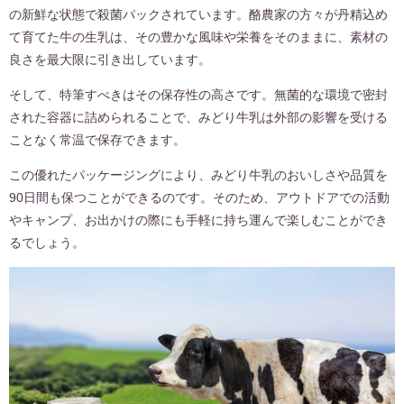
の新鮮な状態で殺菌パックされています。酪農家の方々が丹精込め
て育てた牛の生乳は、その豊かな風味や栄養をそのままに、素材の
良さを最大限に引き出しています。
そして、特筆すべきはその保存性の高さです。無菌的な環境で密封
された容器に詰められることで、みどり牛乳は外部の影響を受ける
ことなく常温で保存できます。
この優れたパッケージングにより、みどり牛乳のおいしさや品質を
90日間も保つことができるのです。そのため、アウトドアでの活動
やキャンプ、お出かけの際にも手軽に持ち運んで楽しむことができ
るでしょう。