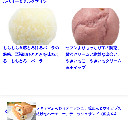
ルベリー＆ミルクプリン
もちもち食感とろけるバニラの
セブンよりもっちり芋の誘惑、
魅惑。至福のひとときを味わえ
贅沢クリームと絶妙な出会い。
る もちとろ バニラ
やきいもこ やきいもクリーム
＆ホイップ
ファミマふんわりデニッシュ、粒あんとホイップの
絶妙なハーモニー。デニッシュサンド（粒あん&ホ
イップ）