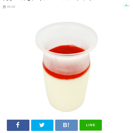
06:06
LINE