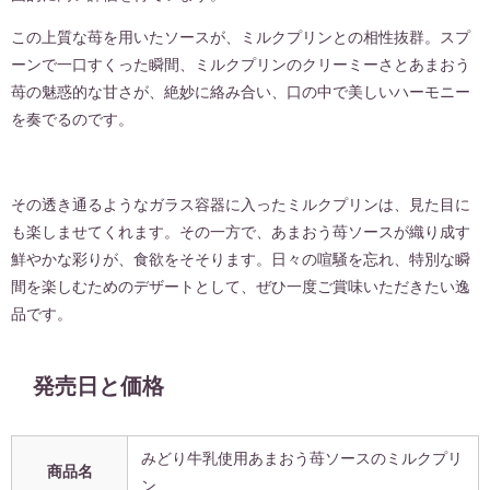
この上質な苺を用いたソースが、ミルクプリンとの相性抜群。スプ
ーンで一口すくった瞬間、ミルクプリンのクリーミーさとあまおう
苺の魅惑的な甘さが、絶妙に絡み合い、口の中で美しいハーモニー
を奏でるのです。
その透き通るようなガラス容器に入ったミルクプリンは、見た目に
も楽しませてくれます。その一方で、あまおう苺ソースが織り成す
鮮やかな彩りが、食欲をそそります。日々の喧騒を忘れ、特別な瞬
間を楽しむためのデザートとして、ぜひ一度ご賞味いただきたい逸
品です。
発売日と価格
みどり牛乳使用あまおう苺ソースのミルクプリ
商品名
ン