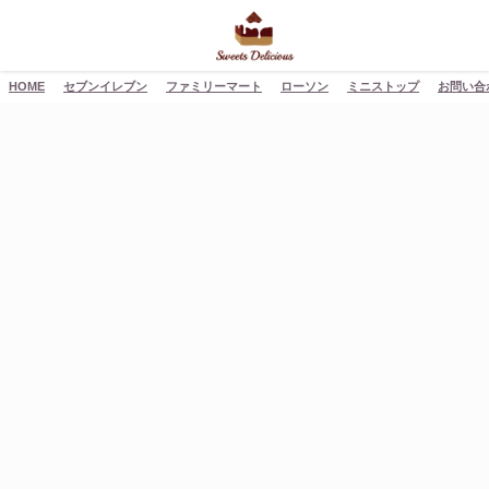
HOME
セブンイレブン
ファミリーマート
ローソン
ミニストップ
お問い合