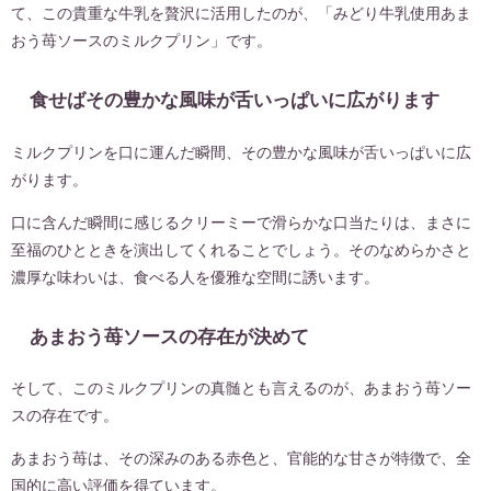
て、この貴重な牛乳を贅沢に活用したのが、「みどり牛乳使用あま
おう苺ソースのミルクプリン」です。
食せばその豊かな風味が舌いっぱいに広がります
ミルクプリンを口に運んだ瞬間、その豊かな風味が舌いっぱいに広
がります。
口に含んだ瞬間に感じるクリーミーで滑らかな口当たりは、まさに
至福のひとときを演出してくれることでしょう。そのなめらかさと
濃厚な味わいは、食べる人を優雅な空間に誘います。
あまおう苺ソースの存在が決めて
そして、このミルクプリンの真髄とも言えるのが、あまおう苺ソー
スの存在です。
あまおう苺は、その深みのある赤色と、官能的な甘さが特徴で、全
国的に高い評価を得ています。