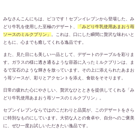
みなさんこんにちは、ピコです！セブンイレブンから登場した、み
どり牛乳を使用した至極のデザート、
「みどり牛乳使用あまおう苺
ソースのミルクプリン」
。これは、口にした瞬間に贅沢な味わいと
ともに、心までも癒してくれる逸品です。
また、見た目にも美しい一品として、デザートのテーブルを彩りま
す。ガラスの様に透き通るような容器に入ったミルクプリンは、ま
るで宝石のような輝きを放っています。その上に添えられたあまお
う苺ソースが、彩りとアクセントを添え、食欲をそそります。
日常の疲れた心にやさしい、贅沢なひとときを提供してくれる「み
どり牛乳使用あまおう苺ソースのミルクプリン」。
セブンイレブンならではのこだわりと品質が、このデザートをさら
に特別なものにしています。大切な人との食卓や、自分へのご褒美
に、ぜひ一度お試しいただきたい逸品です。