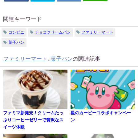
関連キーワード
コンビニ
チョコクリームパン
ファミリーマート
菓子パン
ファミリーマート
,
菓子パン
の関連記事
ファミマ新発売！クリームたっ
星のカービーコラボキャンペー
ぷりコーヒーゼリーで贅沢なス
ン
イーツ体験