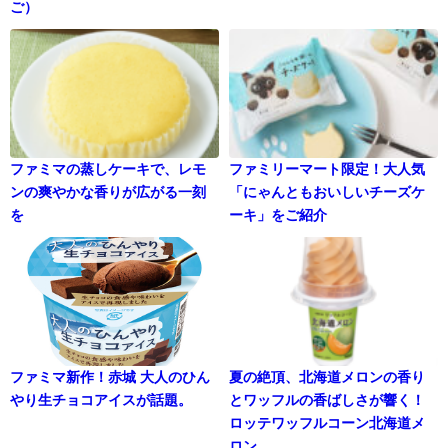
ご）
ファミマの蒸しケーキで、レモ
ファミリーマート限定！大人気
ンの爽やかな香りが広がる一刻
「にゃんともおいしいチーズケ
を
ーキ」をご紹介
ファミマ新作！赤城 大人のひん
夏の絶頂、北海道メロンの香り
やり生チョコアイスが話題。
とワッフルの香ばしさが響く！
ロッテワッフルコーン北海道メ
ロン