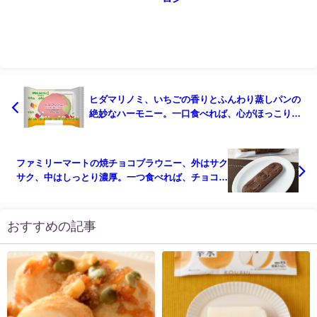
ヒダマリノミ、いちごの香りとふんわり蒸しパンの
絶妙なハーモニー。一口食べれば、心がほっこりと
ほどける幸せな時間をお届けします
ファミリーマートの焼チョコブラウニー、外はサク
サク、中はしっとり濃厚。一つ食べれば、チョコレ
ートの魅力に包まれた至福の味わいが広がります。
おすすめの記事