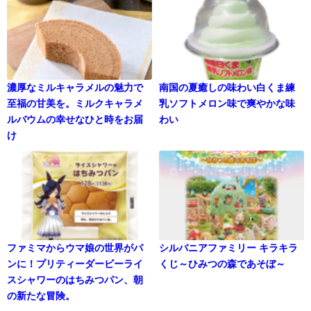
濃厚なミルキャラメルの魅力で
南国の夏癒しの味わい白くま練
至福の甘美を。ミルクキャラメ
乳ソフトメロン味で爽やかな味
ルバウムの幸せなひと時をお届
わい
け
ファミマからウマ娘の世界がパ
シルバニアファミリー キラキラ
ンに！プリティーダービーライ
くじ～ひみつの森であそぼ～
スシャワーのはちみつパン、朝
の新たな冒険。