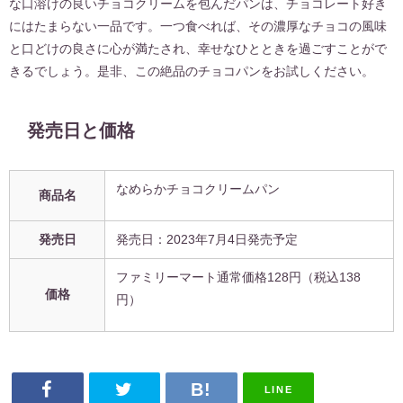
な口溶けの良いチョコクリームを包んだパンは、チョコレート好き
にはたまらない一品です。一つ食べれば、その濃厚なチョコの風味
と口どけの良さに心が満たされ、幸せなひとときを過ごすことがで
きるでしょう。是非、この絶品のチョコパンをお試しください。
発売日と価格
なめらかチョコクリームパン
商品名
発売日
発売日：2023年7月4日発売予定
ファミリーマート通常価格
128円
（税込
138
価格
円
）
LINE