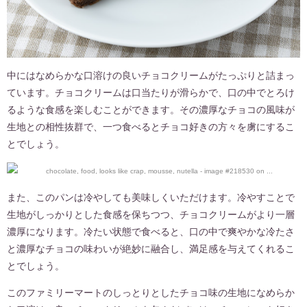
中にはなめらかな口溶けの良いチョコクリームがたっぷりと詰まっ
ています。チョコクリームは口当たりが滑らかで、口の中でとろけ
るような食感を楽しむことができます。その濃厚なチョコの風味が
生地との相性抜群で、一つ食べるとチョコ好きの方々を虜にするこ
とでしょう。
また、このパンは冷やしても美味しくいただけます。冷やすことで
生地がしっかりとした食感を保ちつつ、チョコクリームがより一層
濃厚になります。冷たい状態で食べると、口の中で爽やかな冷たさ
と濃厚なチョコの味わいが絶妙に融合し、満足感を与えてくれるこ
とでしょう。
このファミリーマートのしっとりとしたチョコ味の生地になめらか