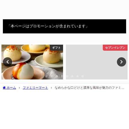
「本ページはプロモーションが含まれています」
ギフト
セブンイレブン
ホーム
ファミリーマート
なめらかな口どけと濃厚な風味が魅力のファミリ
ーマートチョコクリームパン。一つ食べれば、チョコレートの世界へと誘われ、至福
の味わいに包まれることでしょう