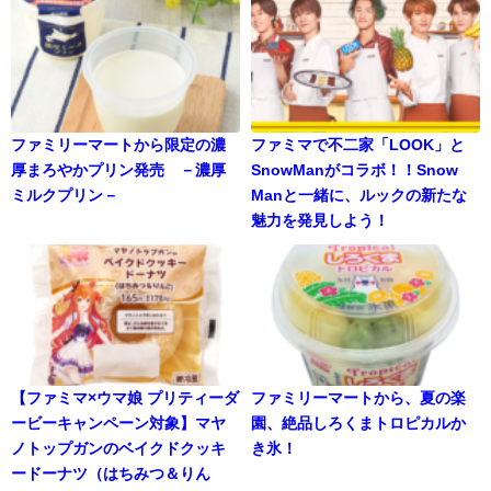
ファミリーマートから限定の濃
ファミマで不二家「LOOK」と
厚まろやかプリン発売 －濃厚
SnowManがコラボ！！Snow
ミルクプリン－
Manと一緒に、ルックの新たな
魅力を発見しよう！
【ファミマ×ウマ娘 プリティーダ
ファミリーマートから、夏の楽
ービーキャンペーン対象】マヤ
園、絶品しろくまトロピカルか
ノトップガンのベイクドクッキ
き氷！
ードーナツ（はちみつ＆りん