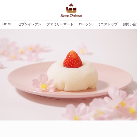
HOME
セブンイレブン
ファミリーマート
ローソン
ミニストップ
お問い合