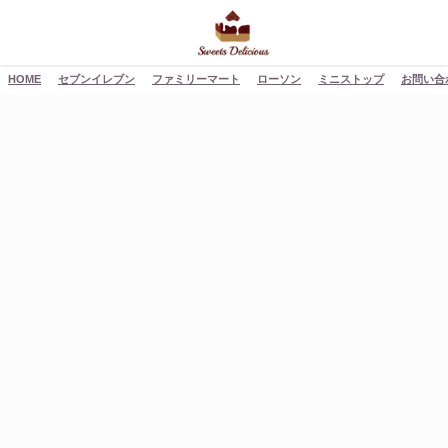
HOME
セブンイレブン
ファミリーマート
ローソン
ミニストップ
お問い合