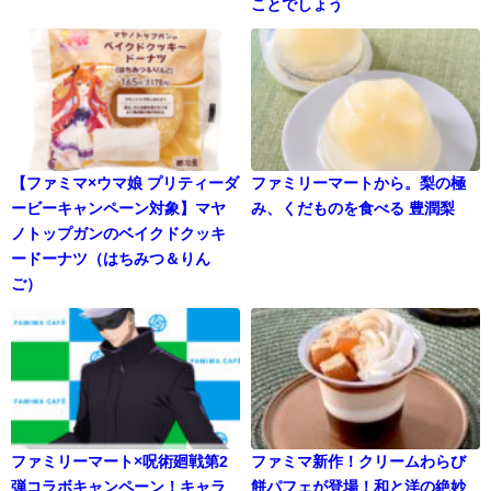
ことでしょう
【ファミマ×ウマ娘 プリティーダ
ファミリーマートから。梨の極
ービーキャンペーン対象】マヤ
み、くだものを食べる 豊潤梨
ノトップガンのベイクドクッキ
ードーナツ（はちみつ＆りん
ご）
ファミリーマート×呪術廻戦第2
ファミマ新作！クリームわらび
弾コラボキャンペーン！キャラ
餅パフェが登場！和と洋の絶妙