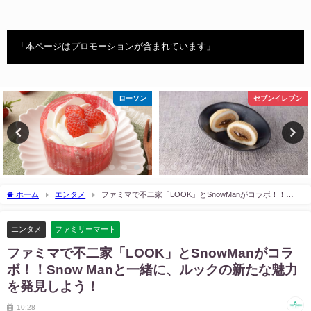
「本ページはプロモーションが含まれています」
ローソン
セブンイレブン
ホーム
エンタメ
ファミマで不二家「LOOK」とSnowManがコラボ！！
Snow Manと一緒に、ルックの新たな魅力を発見しよう！
エンタメ
ファミリーマート
ファミマで不二家「LOOK」とSnowManがコラ
ボ！！Snow Manと一緒に、ルックの新たな魅力
を発見しよう！
10:28