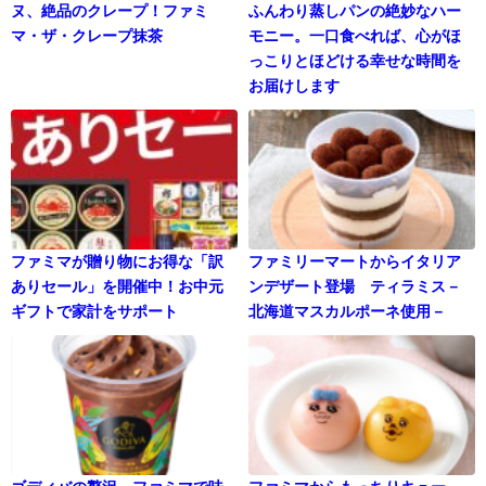
ヌ、絶品のクレープ！ファミ
ふんわり蒸しパンの絶妙なハー
マ・ザ・クレープ抹茶
モニー。一口食べれば、心がほ
っこりとほどける幸せな時間を
お届けします
ファミマが贈り物にお得な「訳
ファミリーマートからイタリア
ありセール」を開催中！お中元
ンデザート登場 ティラミス－
ギフトで家計をサポート
北海道マスカルポーネ使用－