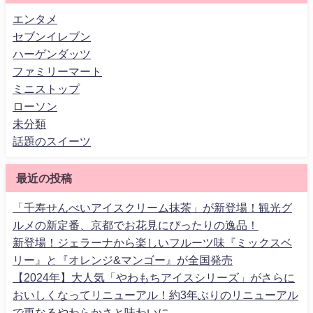
エンタメ
セブンイレブン
ハーゲンダッツ
ファミリーマート
ミニストップ
ローソン
未分類
話題のスイーツ
最近の投稿
「千寿せんべいアイスクリーム抹茶」が新登場！観光グ
ルメの新定番、京都でお花見にぴったりの逸品！
新登場！ジェラーナから楽しいフルーツ味『ミックスベ
リー』と『オレンジ&マンゴー』が全国発売
【2024年】大人気「やわもちアイスシリーズ」がさらに
おいしくなってリニューアル！約3年ぶりのリニューアル
で更なるやわらかさと味わいに