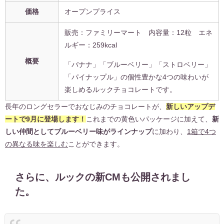
価格
オープンプライス
販売：ファミリーマート 内容量：12粒
エネ
ルギー：
259kcal
概要
「バナナ」「ブルーベリー」「ストロベリー」
「パイナップル」の個性豊かな4つの味わいが
楽しめるルックチョコレートです。
長年のロングセラーでおなじみのチョコレートが、
新しいアップデ
ートで9月に登場します！
これまでの黄色いパッケージに加えて、
新
しい仲間としてブルーベリー味がラインナップ
に加わり、
1箱で4つ
の異なる味を楽しむ
ことができます。
さらに、ルックの新CMも公開されまし
た。