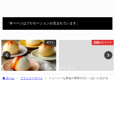
「本ページはプロモーションが含まれています」
ギフト
話題のスイーツ
ホーム
ファミリーマート
ジューシーな黄金の果実が口いっぱいに広がる！
ファミマの「ぜいたく果実 ゴールデンパイン」