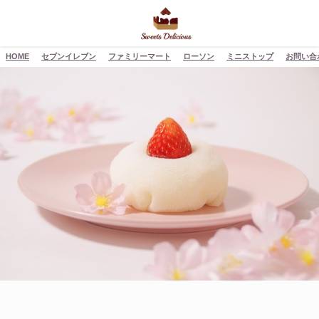
HOME
セブンイレブン
ファミリーマート
ローソン
ミニストップ
お問い合