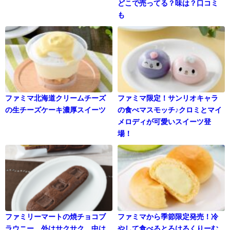
どこで売ってる？味は？口コミ
も
ファミマ北海道クリームチーズ
ファミマ限定！サンリオキャラ
の生チーズケーキ濃厚スイーツ
の食べマスモッチ♪クロミとマイ
メロディが可愛いスイーツ登
場！
ファミリーマートの焼チョコブ
ファミマから季節限定発売！冷
ラウニー、外はサクサク、中は
やして食べるとろけるくりーむ