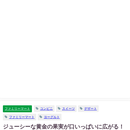
ファミリーマート
コンビニ
スイーツ
デザート
ファミリーマート
ヨーグルト
ジューシーな黄金の果実が口いっぱいに広がる！