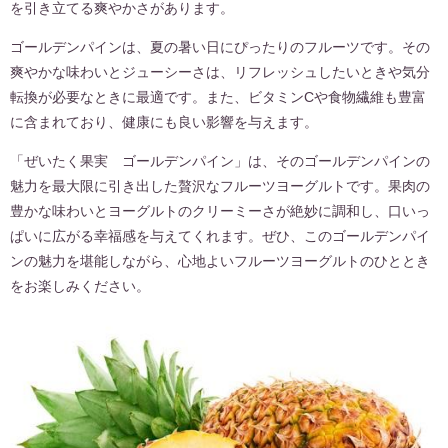
を引き立てる爽やかさがあります。
ゴールデンパインは、夏の暑い日にぴったりのフルーツです。その
爽やかな味わいとジューシーさは、リフレッシュしたいときや気分
転換が必要なときに最適です。また、ビタミンCや食物繊維も豊富
に含まれており、健康にも良い影響を与えます。
「ぜいたく果実 ゴールデンパイン」は、そのゴールデンパインの
魅力を最大限に引き出した贅沢なフルーツヨーグルトです。果肉の
豊かな味わいとヨーグルトのクリーミーさが絶妙に調和し、口いっ
ぱいに広がる幸福感を与えてくれます。ぜひ、このゴールデンパイ
ンの魅力を堪能しながら、心地よいフルーツヨーグルトのひととき
をお楽しみください。