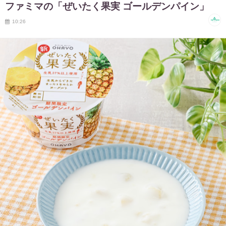
ファミマの「ぜいたく果実 ゴールデンパイン」
10:26