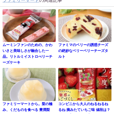
ファミリーマート
の関連記事
ムーミンファンのための、かわ
ファミマのベリーの誘惑チーズ
いさと美味しさが融合した一
の絶妙なベリーベリーチーズタ
品。リトルミイストロべリーチ
ルト
ーズケーキ
ファミリーマートから。梨の極
コンビニから大人のねるねるね
み、くだものを食べる 豊潤梨
るね 摘みたていちご味 値段は？