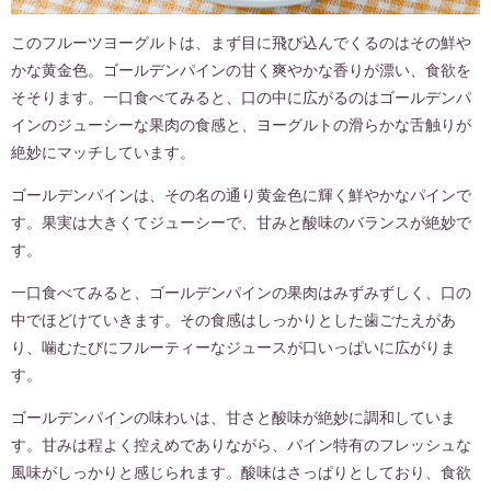
このフルーツヨーグルトは、まず目に飛び込んでくるのはその鮮や
かな黄金色。ゴールデンパインの甘く爽やかな香りが漂い、食欲を
そそります。一口食べてみると、口の中に広がるのはゴールデンパ
インのジューシーな果肉の食感と、ヨーグルトの滑らかな舌触りが
絶妙にマッチしています。
ゴールデンパインは、その名の通り黄金色に輝く鮮やかなパインで
す。果実は大きくてジューシーで、甘みと酸味のバランスが絶妙で
す。
一口食べてみると、ゴールデンパインの果肉はみずみずしく、口の
中でほどけていきます。その食感はしっかりとした歯ごたえがあ
り、噛むたびにフルーティーなジュースが口いっぱいに広がりま
す。
ゴールデンパインの味わいは、甘さと酸味が絶妙に調和していま
す。甘みは程よく控えめでありながら、パイン特有のフレッシュな
風味がしっかりと感じられます。酸味はさっぱりとしており、食欲