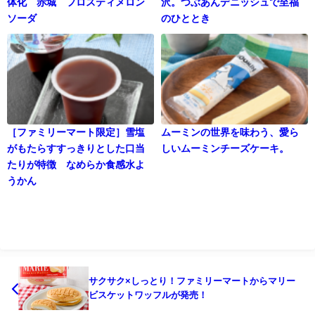
体化 赤城 フロスティメロン
沢。つぶあんデニッシュで至福
ソーダ
のひととき
［ファミリーマート限定］雪塩
ムーミンの世界を味わう、愛ら
がもたらすすっきりとした口当
しいムーミンチーズケーキ。
たりが特徴 なめらか食感水よ
うかん
サクサク×しっとり！ファミリーマートからマリー
ビスケットワッフルが発売！