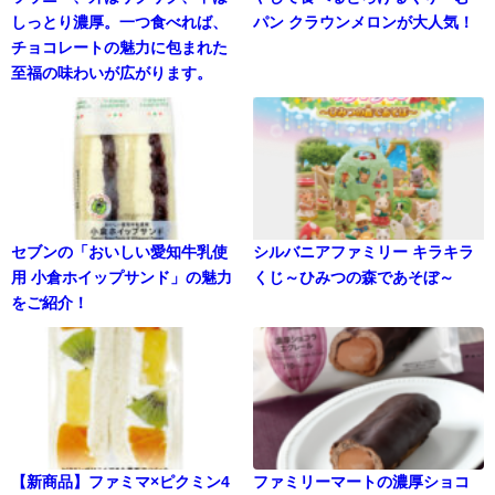
しっとり濃厚。一つ食べれば、
パン クラウンメロンが大人気！
チョコレートの魅力に包まれた
至福の味わいが広がります。
セブンの「おいしい愛知牛乳使
シルバニアファミリー キラキラ
用 小倉ホイップサンド」の魅力
くじ～ひみつの森であそぼ～
をご紹介！
【新商品】ファミマ×ピクミン4
ファミリーマートの濃厚ショコ