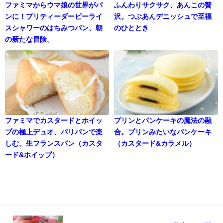
ファミマからウマ娘の世界がパ
ふんわりサクサク、あんこの贅
ンに！プリティーダービーライ
沢。つぶあんデニッシュで至福
スシャワーのはちみつパン、朝
のひととき
の新たな冒険。
ファミマでカスタードとホイッ
プリンとパンケーキの魔法の融
プの極上デュオ、パリパンで楽
合。プリンみたいなパンケーキ
しむ。生フランスパン（カスタ
（カスタード&カラメル）
ード&ホイップ）