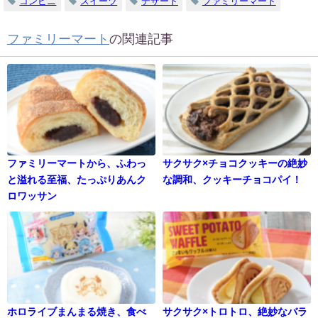
コンビニ
スイーツ
デザート
ファミリーマート
ファミリーマート
の関連記事
ファミリーマートから、ふわっ
サクサク×チョコクッキーの絶妙
と溢れる至福、たっぷりあんク
な調和、クッキーチョコパイ！
ロワッサン
ホロライブまんまる焼き、食べ
サクサク×トロトロ、絶妙なバラ