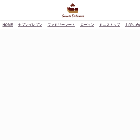
HOME
セブンイレブン
ファミリーマート
ローソン
ミニストップ
お問い合