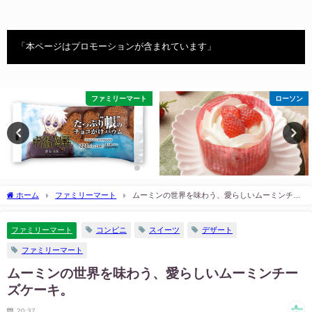
「本ページはプロモーションが含まれています」
ファミリーマート
ローソン
ホーム
ファミリーマート
ムーミンの世界を味わう、愛らしいムーミンチー
ズケーキ。
ファミリーマート
コンビニ
スイーツ
デザート
ファミリーマート
ムーミンの世界を味わう、愛らしいムーミンチー
ズケーキ。
20:37