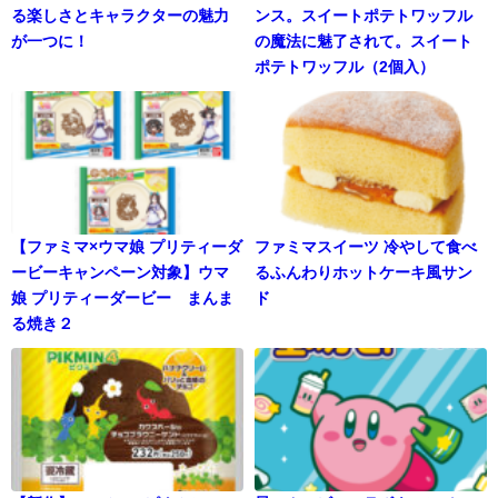
る楽しさとキャラクターの魅力
ンス。スイートポテトワッフル
が一つに！
の魔法に魅了されて。スイート
ポテトワッフル（2個入）
【ファミマ×ウマ娘 プリティーダ
ファミマスイーツ 冷やして食べ
ービーキャンペーン対象】ウマ
るふんわりホットケーキ風サン
娘 プリティーダービー まんま
ド
る焼き２