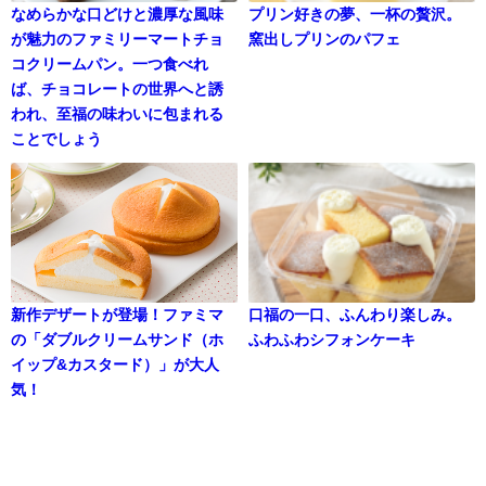
なめらかな口どけと濃厚な風味
プリン好きの夢、一杯の贅沢。
が魅力のファミリーマートチョ
窯出しプリンのパフェ
コクリームパン。一つ食べれ
ば、チョコレートの世界へと誘
われ、至福の味わいに包まれる
ことでしょう
新作デザートが登場！ファミマ
口福の一口、ふんわり楽しみ。
の「ダブルクリームサンド（ホ
ふわふわシフォンケーキ
イップ&カスタード）」が大人
気！