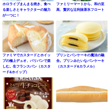
ホロライブまんまる焼き、食べ
ファミリーマートから、和の至
る楽しさとキャラクターの魅力
高、贅沢な辻利抹茶氷フロート
が一つに！
ファミマでカスタードとホイッ
プリンとパンケーキの魔法の融
プの極上デュオ、パリパンで楽
合。プリンみたいなパンケーキ
しむ。生フランスパン（カスタ
（カスタード&カラメル）
ード&ホイップ）