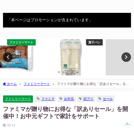
「本ページはプロモーションが含まれています」
菓子パン
セブンイレブン
ホーム
ファミリーマート
ファミマが贈り物にお得な「訳ありセール」を開
催中！お中元ギフトで家計をサポート
ファミリーマート
ファミマ
お中元
訳アリ
セール
ファミマが贈り物にお得な「訳ありセール」を開
催中！お中元ギフトで家計をサポート
09:13