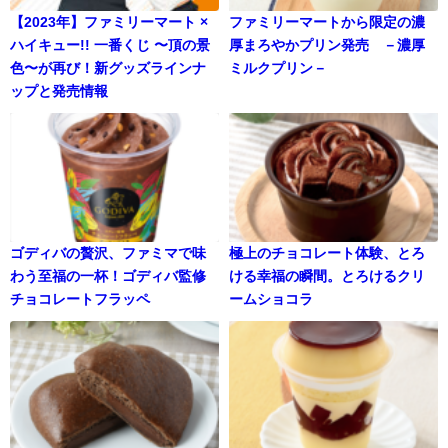
【2023年】ファミリーマート ×
ファミリーマートから限定の濃
ハイキュー!! 一番くじ 〜頂の景
厚まろやかプリン発売 －濃厚
色〜が再び！新グッズラインナ
ミルクプリン－
ップと発売情報
ゴディバの贅沢、ファミマで味
極上のチョコレート体験、とろ
わう至福の一杯！ゴディバ監修
ける幸福の瞬間。とろけるクリ
チョコレートフラッペ
ームショコラ