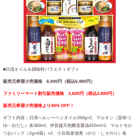
■日清オイル＆調味料バラエティギフト
販売元希望小売価格 6,000円（税込6,480円）
ファミリーマート割引販売価格 3,600円（税込3,888円）
販売元希望小売価格より40% OFF！
ギフト内容：日清へルシーベジオイル350g×2、マルキン（旨味つ
ゆ・白だし）各360ml、伊賀越天然醸造醤油450ml×2、マルトモか
つおパック（2g×4袋）×2、小豆島産佃煮（のり・しそのり）各