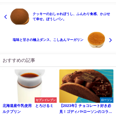
クッキーのおしゃれぼうし、ふんわり食感、かぶせ
て幸せ。ぼうしパン。
塩味と甘さの極上ダンス、こしあんマーガリン
おすすめの記事
セブンイレブン
ローソン
北海道産牛乳使用 とろけるミ
【2023年】チョコレート好き必
ルクプリン
見！ゴディバ×ローソンのコラボ