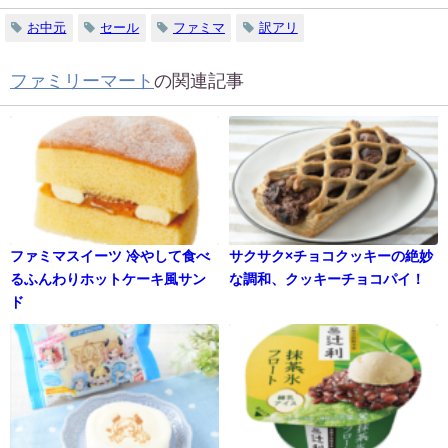
お中元
セール
ファミマ
訳アリ
ファミリーマート
の関連記事
ファミマスイーツ 冷やして食べ
サクサク×チョコクッキーの絶妙
るふんわりホットケーキ風サン
な調和、クッキーチョコパイ！
ド