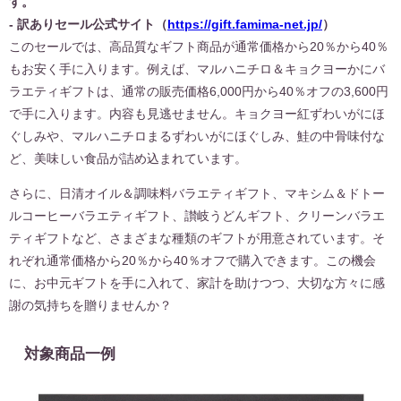
す。
- 訳ありセール公式サイト（
https://gift.famima-net.jp/
）
このセールでは、高品質なギフト商品が通常価格から20％から40％
もお安く手に入ります。例えば、マルハニチロ＆キョクヨーかにバ
ラエティギフトは、通常の販売価格6,000円から40％オフの3,600円
で手に入ります。内容も見逃せません。キョクヨー紅ずわいがにほ
ぐしみや、マルハニチロまるずわいがにほぐしみ、鮭の中骨味付な
ど、美味しい食品が詰め込まれています。
さらに、日清オイル＆調味料バラエティギフト、マキシム＆ドトー
ルコーヒーバラエティギフト、讃岐うどんギフト、クリーンバラエ
ティギフトなど、さまざまな種類のギフトが用意されています。そ
れぞれ通常価格から20％から40％オフで購入できます。この機会
に、お中元ギフトを手に入れて、家計を助けつつ、大切な方々に感
謝の気持ちを贈りませんか？
対象商品一例