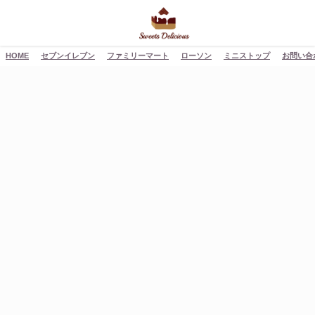
HOME
セブンイレブン
ファミリーマート
ローソン
ミニストップ
お問い合