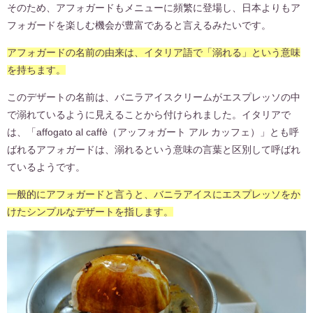
そのため、アフォガードもメニューに頻繁に登場し、日本よりもア
フォガードを楽しむ機会が豊富であると言えるみたいです。
アフォガードの名前の由来は、イタリア語で「溺れる」という意味
を持ちます。
このデザートの名前は、バニラアイスクリームがエスプレッソの中
で溺れているように見えることから付けられました。イタリアで
は、「affogato al caffè（アッフォガート アル カッフェ）」とも呼
ばれるアフォガードは、溺れるという意味の言葉と区別して呼ばれ
ているようです。
一般的にアフォガードと言うと、バニラアイスにエスプレッソをか
けたシンプルなデザートを指します。