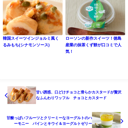
韓国スイーツインジョルミ風く
ローソンの新作スイーツ！徳島
るみもち(シナモンソース)
産業の抹茶くず餅が口コミで人
気！
甘い誘惑、口どけチョコと滑らかカスタードが贅沢
なふんわりワッフル チョコとカスタード
甘酸っぱいフルーツとクリーミーなヨーグルトのハ
ーモニー パインとキウイ＆ヨーグルトゼリー