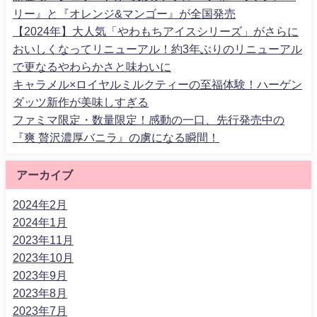
リー』と『オレンジ&マンゴー』が全国発売
【2024年】大人気「やわもちアイスシリーズ」がさらに
おいしくなってリニューアル！約3年ぶりのリニューアル
で更なるやわらかさと味わいに
キャラメル×ロイヤルミルクティーの至福体験！ハーゲン
ダッツ新作が美味しすぎる
ファミマ限定・数量限定！感動の一口、先行発売中の
『爽 贅沢濃厚バニラ』の虜になる瞬間！
アーカイブ
2024年2月
2024年1月
2023年11月
2023年10月
2023年9月
2023年8月
2023年7月