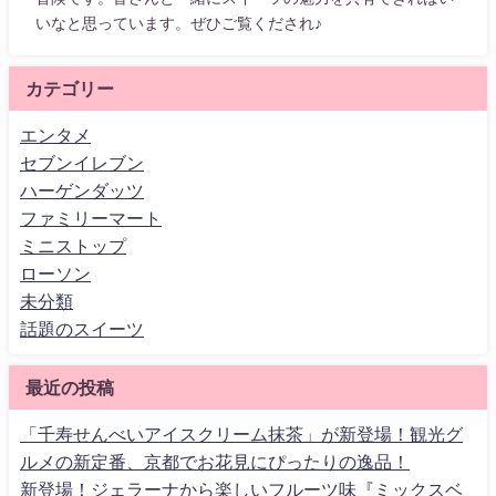
いなと思っています。ぜひご覧くだされ♪
カテゴリー
エンタメ
セブンイレブン
ハーゲンダッツ
ファミリーマート
ミニストップ
ローソン
未分類
話題のスイーツ
最近の投稿
「千寿せんべいアイスクリーム抹茶」が新登場！観光グ
ルメの新定番、京都でお花見にぴったりの逸品！
新登場！ジェラーナから楽しいフルーツ味『ミックスベ