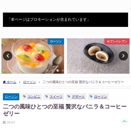
「本ページはプロモーションが含まれています」
ローソン
セブンイレブン
ホーム
ローソン
二つの風味ひとつの至福 贅沢なバニラ＆コーヒーゼリー
ローソン
コンビニ
スイーツ
デザート
ローソン
二つの風味ひとつの至福 贅沢なバニラ＆コーヒー
ゼリー
20:47