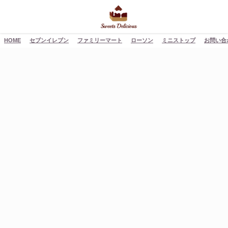
HOME
セブンイレブン
ファミリーマート
ローソン
ミニストップ
お問い合