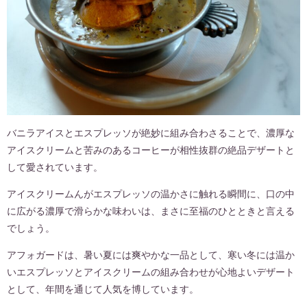
バニラアイスとエスプレッソが絶妙に組み合わさることで、濃厚な
アイスクリームと苦みのあるコーヒーが相性抜群の絶品デザートと
して愛されています。
アイスクリームんがエスプレッソの温かさに触れる瞬間に、口の中
に広がる濃厚で滑らかな味わいは、まさに至福のひとときと言える
でしょう。
アフォガードは、暑い夏には爽やかな一品として、寒い冬には温か
いエスプレッソとアイスクリームの組み合わせが心地よいデザート
として、年間を通じて人気を博しています。