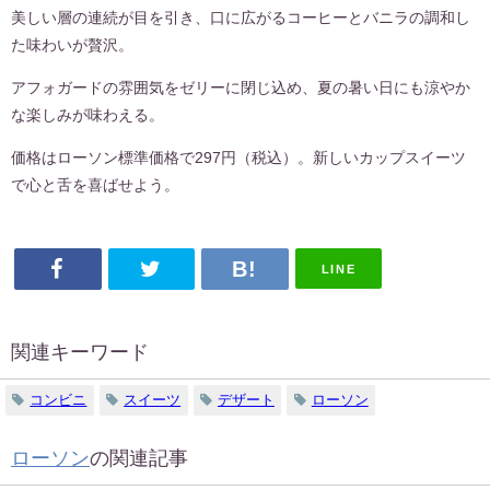
美しい層の連続が目を引き、口に広がるコーヒーとバニラの調和し
た味わいが贅沢。
アフォガードの雰囲気をゼリーに閉じ込め、夏の暑い日にも涼やか
な楽しみが味わえる。
価格はローソン標準価格で297円（税込）。新しいカップスイーツ
で心と舌を喜ばせよう。
LINE
関連キーワード
コンビニ
スイーツ
デザート
ローソン
ローソン
の関連記事