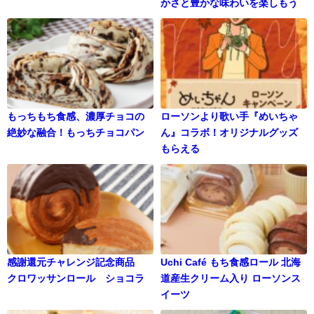
かさと豊かな味わいを楽しもう
もっちもち食感、濃厚チョコの
ローソンより歌い手『めいちゃ
絶妙な融合！もっちチョコパン
ん』コラボ！オリジナルグッズ
もらえる
感謝還元チャレンジ記念商品
Uchi Café もち食感ロール 北海
クロワッサンロール ショコラ
道産生クリーム入り ローソンス
イーツ