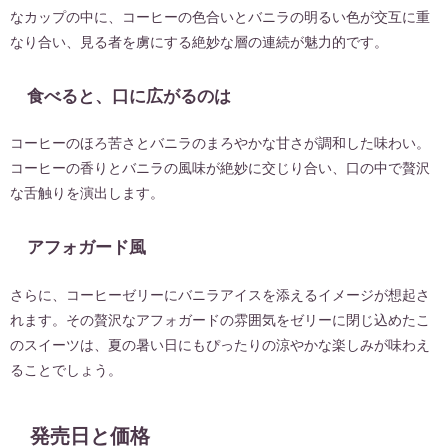
なカップの中に、コーヒーの色合いとバニラの明るい色が交互に重
なり合い、見る者を虜にする絶妙な層の連続が魅力的です。
食べると、口に広がるのは
コーヒーのほろ苦さとバニラのまろやかな甘さが調和した味わい。
コーヒーの香りとバニラの風味が絶妙に交じり合い、口の中で贅沢
な舌触りを演出します。
アフォガード風
さらに、コーヒーゼリーにバニラアイスを添えるイメージが想起さ
れます。その贅沢なアフォガードの雰囲気をゼリーに閉じ込めたこ
のスイーツは、夏の暑い日にもぴったりの涼やかな楽しみが味わえ
ることでしょう。
発売日と価格