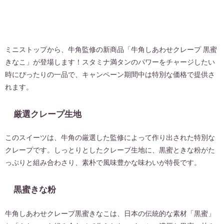
ミニストップから、牛角監修の新商品「牛角しあわせクレープ 黒蜜
きなこ」が登場します！スタミナ満タンのパワーをチャージしたい
時にぴったりの一品で、キャンペーン期間中は特別な価格で提供さ
れます。
厳選クレープ生地
このスイーツは、牛角の厳選した監修によって作り出された特別な
クレープです。しっとりとしたクレープ生地に、黒蜜ときな粉がた
っぷりと組み合わさり、素朴で風味豊かな味わいが特長です。
黒蜜きな粉
牛角しあわせクレープ黒蜜きなこは、日本の伝統的な素材「黒蜜」