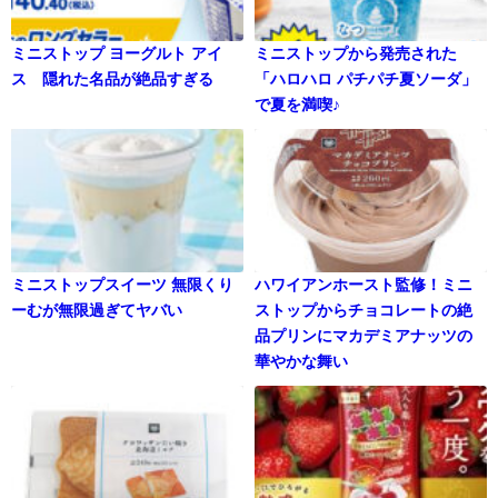
ミニストップ ヨーグルト アイ
ミニストップから発売された
ス 隠れた名品が絶品すぎる
「ハロハロ パチパチ夏ソーダ」
で夏を満喫♪
ミニストップスイーツ 無限くり
ハワイアンホースト監修！ミニ
ーむが無限過ぎてヤバい
ストップからチョコレートの絶
品プリンにマカデミアナッツの
華やかな舞い