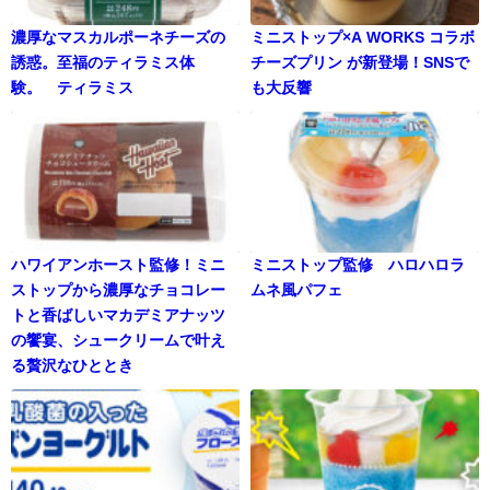
濃厚なマスカルポーネチーズの
ミニストップ×A WORKS コラボ
誘惑。至福のティラミス体
チーズプリン が新登場！SNSで
験。 ティラミス
も大反響
ハワイアンホースト監修！ミニ
ミニストップ監修 ハロハロラ
ストップから濃厚なチョコレー
ムネ風パフェ
トと香ばしいマカデミアナッツ
の饗宴、シュークリームで叶え
る贅沢なひととき