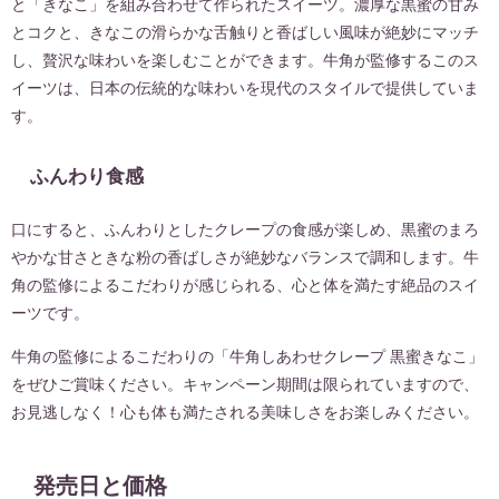
と「きなこ」を組み合わせて作られたスイーツ。濃厚な黒蜜の甘み
とコクと、きなこの滑らかな舌触りと香ばしい風味が絶妙にマッチ
し、贅沢な味わいを楽しむことができます。牛角が監修するこのス
イーツは、日本の伝統的な味わいを現代のスタイルで提供していま
す。
ふんわり食感
口にすると、ふんわりとしたクレープの食感が楽しめ、黒蜜のまろ
やかな甘さときな粉の香ばしさが絶妙なバランスで調和します。牛
角の監修によるこだわりが感じられる、心と体を満たす絶品のスイ
ーツです。
牛角の監修によるこだわりの「牛角しあわせクレープ 黒蜜きなこ」
をぜひご賞味ください。キャンペーン期間は限られていますので、
お見逃しなく！心も体も満たされる美味しさをお楽しみください。
発売日と価格