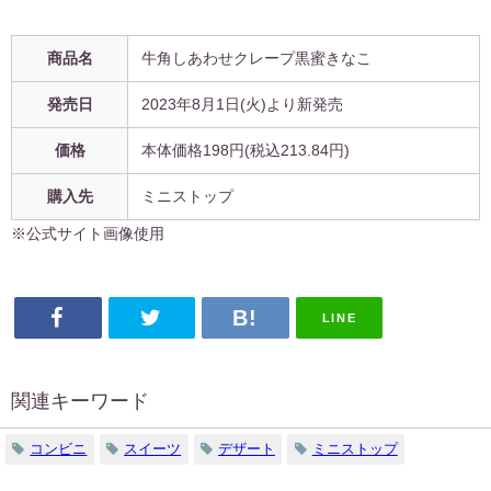
商品名
牛角しあわせクレープ黒蜜きなこ
発売日
2023年8月1日
(火)より新発売
価格
本体価格198円
(税込213.84円)
購入先
ミニストップ
※公式サイト画像使用
LINE
関連キーワード
コンビニ
スイーツ
デザート
ミニストップ