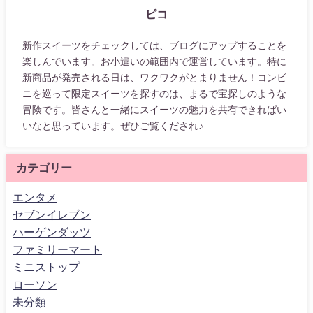
ピコ
新作スイーツをチェックしては、ブログにアップすることを
楽しんでいます。お小遣いの範囲内で運営しています。特に
新商品が発売される日は、ワクワクがとまりません！コンビ
ニを巡って限定スイーツを探すのは、まるで宝探しのような
冒険です。皆さんと一緒にスイーツの魅力を共有できればい
いなと思っています。ぜひご覧くだされ♪
カテゴリー
エンタメ
セブンイレブン
ハーゲンダッツ
ファミリーマート
ミニストップ
ローソン
未分類