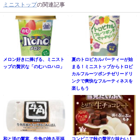
ミニストップ
の関連記事
メロン好きに捧げる、ミニスト
夏のトロピカルパーティーが始
ップの贅沢な「のむハロハロ」
まる！ミニストップからトロピ
カルフルーツポンチゼリードリ
ンクで爽快なフルーティネスを
楽しもう
和と洋の饗宴、牛角の誇る至福
コンビニで秋の贅沢な味わい！