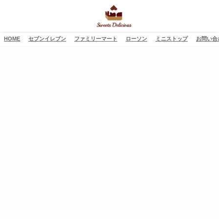
HOME
セブンイレブン
ファミリーマート
ローソン
ミニストップ
お問い合