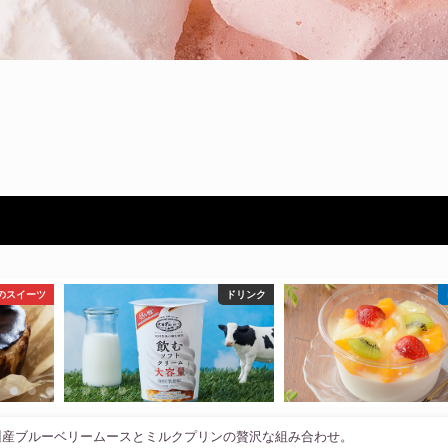
ドリンク
ローソン
ファミリ
州産ブルーベリームースとミルクプリンの贅沢な組み合わせ。