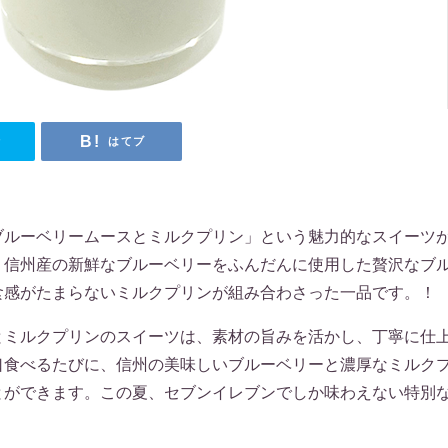
r
はてブ
ブルーベリームースとミルクプリン」という魅力的なスイーツ
、信州産の新鮮なブルーベリーをふんだんに使用した贅沢なブ
食感がたまらないミルクプリンが組み合わさった一品です。！
とミルクプリンのスイーツは、素材の旨みを活かし、丁寧に仕
口食べるたびに、信州の美味しいブルーベリーと濃厚なミルク
とができます。この夏、セブンイレブンでしか味わえない特別