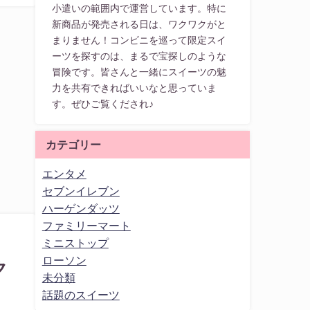
小遣いの範囲内で運営しています。特に
新商品が発売される日は、ワクワクがと
まりません！コンビニを巡って限定スイ
ーツを探すのは、まるで宝探しのような
冒険です。皆さんと一緒にスイーツの魅
力を共有できればいいなと思っていま
す。ぜひご覧くだされ♪
カテゴリー
エンタメ
セブンイレブン
ハーゲンダッツ
ファミリーマート
ミニストップ
ローソン
ク
未分類
話題のスイーツ