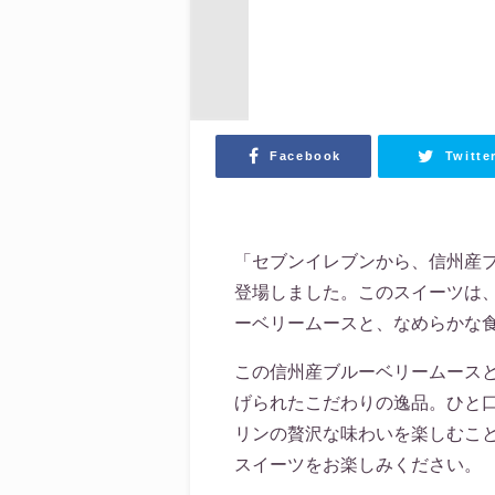
Facebook
Twitte
「セブンイレブンから、信州産
登場しました。このスイーツは
ーベリームースと、なめらかな
この信州産ブルーベリームース
げられたこだわりの逸品。ひと
リンの贅沢な味わいを楽しむこ
スイーツをお楽しみください。