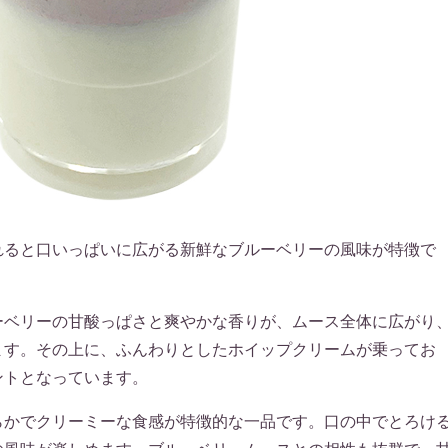
れると口いっぱいに広がる新鮮なブルーベリーの風味が特徴で
ーベリーの甘酸っぱさと爽やかな香りが、ムース全体に広がり
ます。その上に、ふんわりとしたホイップクリームが乗ってお
ントとなっています。
らかでクリーミーな食感が特徴的な一品です。口の中でとろけ