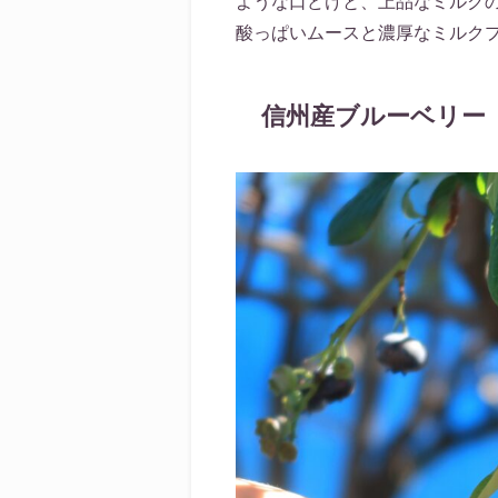
ような口どけと、上品なミルク
酸っぱいムースと濃厚なミルク
信州産ブルーベリー