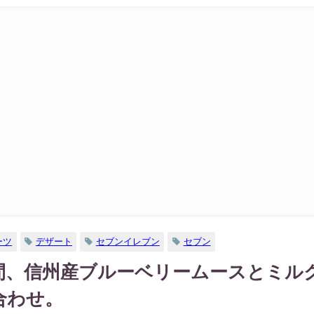
ーツ
デザート
セブンイレブン
セブン
間、信州産ブルーベリームースとミル
合わせ。