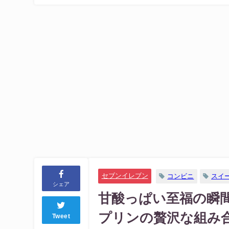
セブンイレブン
コンビニ
スイ
シェア
甘酸っぱい至福の瞬
プリンの贅沢な組み
Tweet