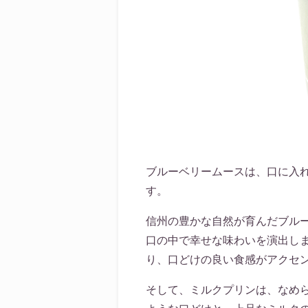
ブルーベリームースは、口に入
す。
信州の豊かな自然が育んだブル
口の中で幸せな味わいを演出し
り、口どけの良い食感がアクセ
そして、ミルクプリンは、なめ