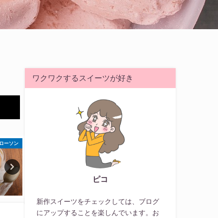
ワクワクするスイーツが好き
ーマート
ローソン
ジ
ピコ
新作スイーツをチェックしては、ブログ
にアップすることを楽しんでいます。お