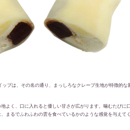
ホイップは、その名の通り、まっしろなクレープ生地が特徴的な
心地よく、口に入れると優しい甘さが広がります。噛むたびに
は、まるでふわふわの雲を食べているかのような感覚を与えて