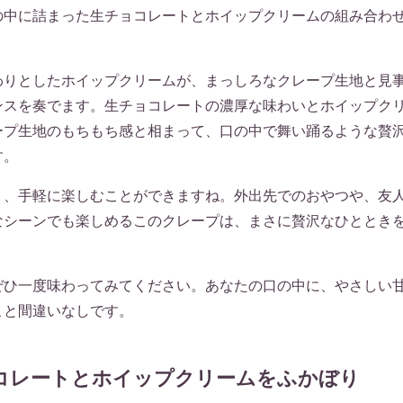
の中に詰まった生チョコレートとホイップクリームの組み合わ
わりとしたホイップクリームが、まっしろなクレープ生地と見
ンスを奏でます。生チョコレートの濃厚な味わいとホイップク
ープ生地のもちもち感と相まって、口の中で舞い踊るような贅
す。
く、手軽に楽しむことができますね。外出先でのおやつや、友
なシーンでも楽しめるこのクレープは、まさに贅沢なひととき
ぜひ一度味わってみてください。あなたの口の中に、やさしい
こと間違いなしです。
コレートとホイップクリームをふかぼり