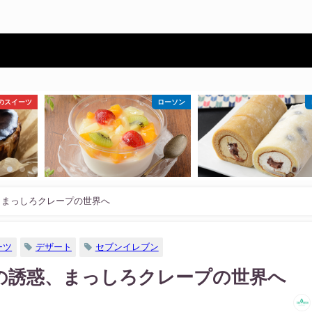
ローソン
ローソン
セブン
、まっしろクレープの世界へ
ーツ
デザート
セブンイレブン
の誘惑、まっしろクレープの世界へ