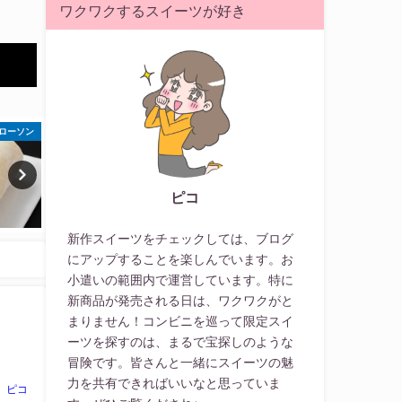
ワクワクするスイーツが好き
イレブン
ファミリーマート
ファミリ
ピコ
新作スイーツをチェックしては、ブログ
にアップすることを楽しんでいます。お
小遣いの範囲内で運営しています。特に
新商品が発売される日は、ワクワクがと
まりません！コンビニを巡って限定スイ
ーツを探すのは、まるで宝探しのような
冒険です。皆さんと一緒にスイーツの魅
力を共有できればいいなと思っていま
ピコ