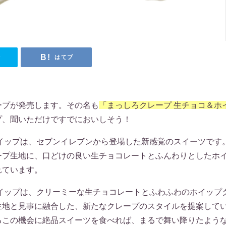
r
はてブ
ープが発売します。その名も
「まっしろクレープ 生チョコ＆ホ
プ、聞いただけですでにおいしそう！
ホイップは、セブンイレブンから登場した新感覚のスイーツです
ープ生地に、口どけの良い生チョコレートとふんわりとしたホ
れています。
ホイップは、クリーミーな生チョコレートとふわふわのホイップ
生地と見事に融合した、新たなクレープのスタイルを提案して
るこの機会に絶品スイーツを食べれば、まるで舞い降りたよう