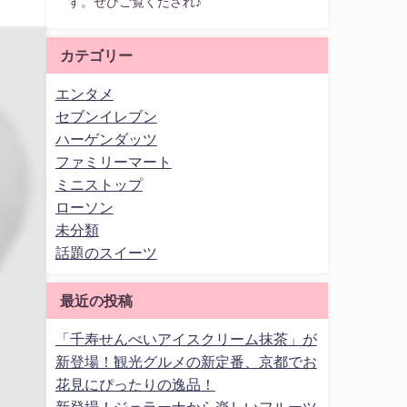
す。ぜひご覧くだされ♪
カテゴリー
エンタメ
セブンイレブン
ハーゲンダッツ
ファミリーマート
ミニストップ
ローソン
未分類
話題のスイーツ
最近の投稿
「千寿せんべいアイスクリーム抹茶」が
新登場！観光グルメの新定番、京都でお
花見にぴったりの逸品！
新登場！ジェラーナから楽しいフルーツ