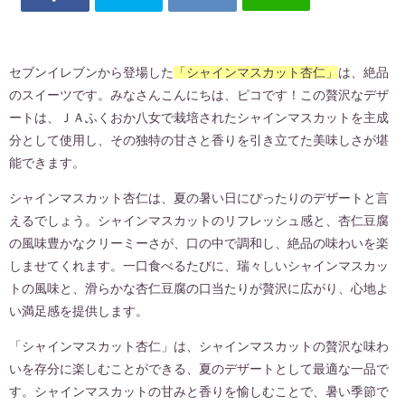
セブンイレブンから登場した
「シャインマスカット杏仁」
は、絶品
のスイーツです。みなさんこんにちは、ピコです！この贅沢なデザ
ートは、ＪＡふくおか八女で栽培されたシャインマスカットを主成
分として使用し、その独特の甘さと香りを引き立てた美味しさが堪
能できます。
シャインマスカット杏仁は、夏の暑い日にぴったりのデザートと言
えるでしょう。シャインマスカットのリフレッシュ感と、杏仁豆腐
の風味豊かなクリーミーさが、口の中で調和し、絶品の味わいを楽
しませてくれます。一口食べるたびに、瑞々しいシャインマスカッ
トの風味と、滑らかな杏仁豆腐の口当たりが贅沢に広がり、心地よ
い満足感を提供します。
「シャインマスカット杏仁」は、シャインマスカットの贅沢な味わ
いを存分に楽しむことができる、夏のデザートとして最適な一品で
す。シャインマスカットの甘みと香りを愉しむことで、暑い季節で