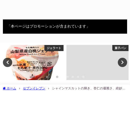
「本ページはプロモーションが含まれています」
ジェラート
菓子パン
ホーム
セブンイレブン
シャインマスカットの輝き、杏仁の優雅さ、絶妙な
一刻。シャインマスカット杏仁