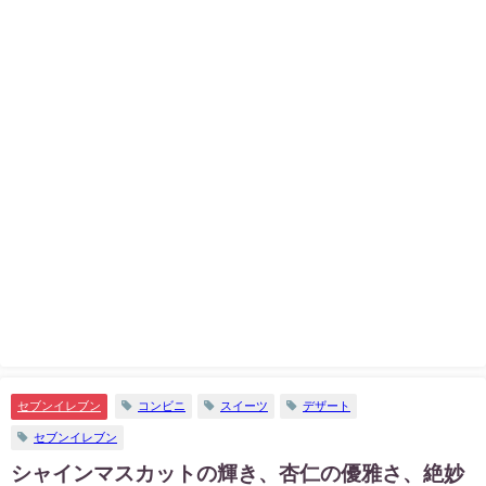
セブンイレブン
コンビニ
スイーツ
デザート
セブンイレブン
シャインマスカットの輝き、杏仁の優雅さ、絶妙