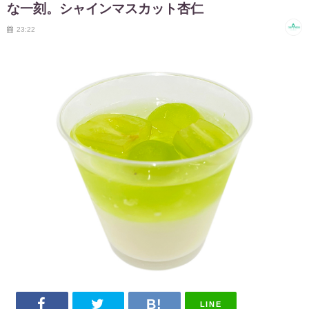
な一刻。シャインマスカット杏仁
23:22
LINE