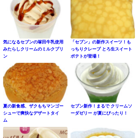
気になるセブンの塚田牛乳使用
「セブン」の新作スイーツ！も
みたらしクリームのミルクプリ
っちりクレープ とろ生スイート
ン
ポテトが登場！
夏の新食感、ザクもちマンゴー
セブン新作！まるで クリームソ
シューで爽快なデザートタイ
ーダゼリー が夏にぴったり！
ム