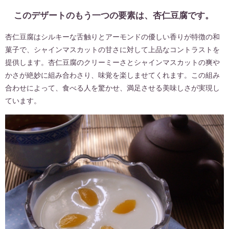
このデザートのもう一つの要素は、杏仁豆腐です。
杏仁豆腐はシルキーな舌触りとアーモンドの優しい香りが特徴の和
菓子で、シャインマスカットの甘さに対して上品なコントラストを
提供します。杏仁豆腐のクリーミーさとシャインマスカットの爽や
かさが絶妙に組み合わさり、味覚を楽しませてくれます。この組み
合わせによって、食べる人を驚かせ、満足させる美味しさが実現し
ています。