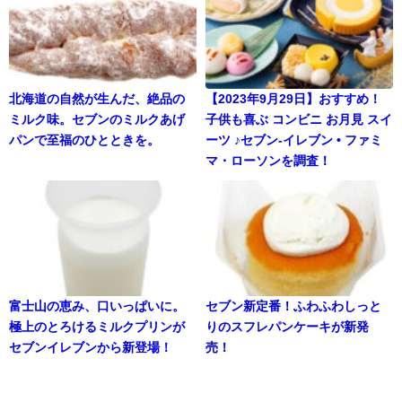
北海道の自然が生んだ、絶品の
【2023年9月29日】おすすめ！
ミルク味。セブンのミルクあげ
子供も喜ぶ コンビニ お月見 スイ
パンで至福のひとときを。
ーツ ♪セブン-イレブン • ファミ
マ・ローソンを調査！
富士山の恵み、口いっぱいに。
セブン新定番！ふわふわしっと
極上のとろけるミルクプリンが
りのスフレパンケーキが新発
セブンイレブンから新登場！
売！