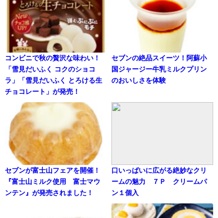
コンビニで秋の贅沢な味わい！
セブンの絶品スイーツ！阿蘇小
「雪見だいふく コクのショコ
国ジャージー牛乳ミルクプリン
ラ」「雪見だいふく とろける生
のおいしさを体験
チョコレート」が発売！
セブンが富士山フェアを開催！
口いっぱいに広がる絶妙なクリ
『富士山ミルク使用 富士マウ
ームの魅力 ７Ｐ クリームパ
ンテン』が発売されました！
ン１個入