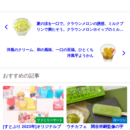
夏の涼を一口で。クラウンメロンの誘惑、ミルクプ
リンで満たそう。クラウンメロンホイップのミルク
プリン
洋風のクリーム、和の風味、一口の至福。ひとくち
洋風芋ようかん
おすすめの記事
ファミリーマート
ローソン
[すとぷり 2023年]オリジナルブ
ウチカフェ 関谷祥嗣監修の宇