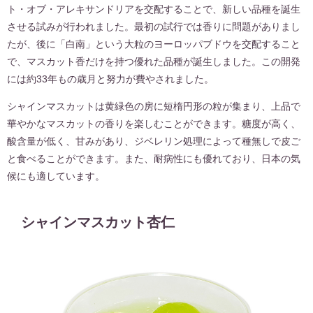
ト・オブ・アレキサンドリアを交配することで、新しい品種を誕生
させる試みが行われました。最初の試行では香りに問題がありまし
たが、後に「白南」という大粒のヨーロッパブドウを交配すること
で、マスカット香だけを持つ優れた品種が誕生しました。この開発
には約33年もの歳月と努力が費やされました。
シャインマスカットは黄緑色の房に短楕円形の粒が集まり、上品で
華やかなマスカットの香りを楽しむことができます。糖度が高く、
酸含量が低く、甘みがあり、ジベレリン処理によって種無しで皮ご
と食べることができます。また、耐病性にも優れており、日本の気
候にも適しています。
シャインマスカット杏仁