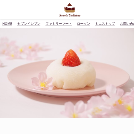
HOME
セブンイレブン
ファミリーマート
ローソン
ミニストップ
お問い合