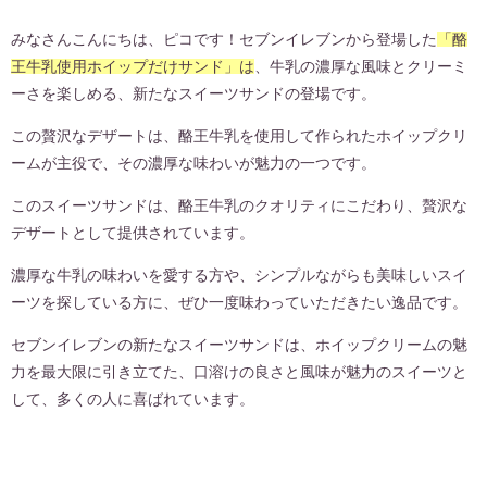
みなさんこんにちは、ピコです！セブンイレブンから登場した
「酪
王牛乳使用ホイップだけサンド」は
、牛乳の濃厚な風味とクリーミ
ーさを楽しめる、新たなスイーツサンドの登場です。
この贅沢なデザートは、酪王牛乳を使用して作られたホイップクリ
ームが主役で、その濃厚な味わいが魅力の一つです。
このスイーツサンドは、酪王牛乳のクオリティにこだわり、贅沢な
デザートとして提供されています。
濃厚な牛乳の味わいを愛する方や、シンプルながらも美味しいスイ
ーツを探している方に、ぜひ一度味わっていただきたい逸品です。
セブンイレブンの新たなスイーツサンドは、ホイップクリームの魅
力を最大限に引き立てた、口溶けの良さと風味が魅力のスイーツと
して、多くの人に喜ばれています。