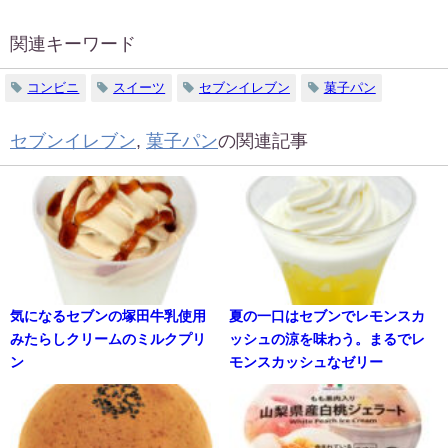
関連キーワード
コンビニ
スイーツ
セブンイレブン
菓子パン
セブンイレブン
,
菓子パン
の関連記事
気になるセブンの塚田牛乳使用
夏の一口はセブンでレモンスカ
みたらしクリームのミルクプリ
ッシュの涼を味わう。まるでレ
ン
モンスカッシュなゼリー