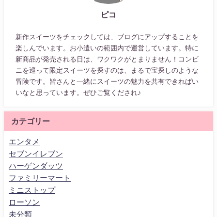
ピコ
新作スイーツをチェックしては、ブログにアップすることを
楽しんでいます。お小遣いの範囲内で運営しています。特に
新商品が発売される日は、ワクワクがとまりません！コンビ
ニを巡って限定スイーツを探すのは、まるで宝探しのような
冒険です。皆さんと一緒にスイーツの魅力を共有できればい
いなと思っています。ぜひご覧くだされ♪
カテゴリー
エンタメ
セブンイレブン
ハーゲンダッツ
ファミリーマート
ミニストップ
ローソン
未分類