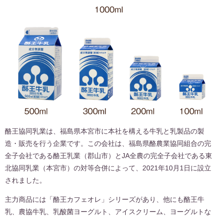
酪王協同乳業は、福島県本宮市に本社を構える牛乳と乳製品の製
造・販売を行う企業です。この会社は、福島県酪農業協同組合の完
全子会社である酪王乳業（郡山市）とJA全農の完全子会社である東
北協同乳業（本宮市）の対等合併によって、2021年10月1日に設立
されました。
主力商品には「酪王カフェオレ」シリーズがあり、他にも酪王牛
乳、農協牛乳、乳酸菌ヨーグルト、アイスクリーム、ヨーグルトな