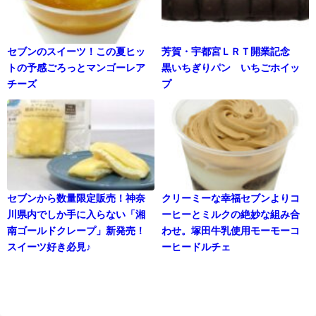
セブンのスイーツ！この夏ヒッ
芳賀・宇都宮ＬＲＴ開業記念
トの予感ごろっとマンゴーレア
黒いちぎりパン いちごホイッ
チーズ
プ
セブンから数量限定販売！神奈
クリーミーな幸福セブンよりコ
川県内でしか手に入らない「湘
ーヒーとミルクの絶妙な組み合
南ゴールドクレープ」新発売！
わせ。塚田牛乳使用モーモーコ
スイーツ好き必見♪
ーヒードルチェ