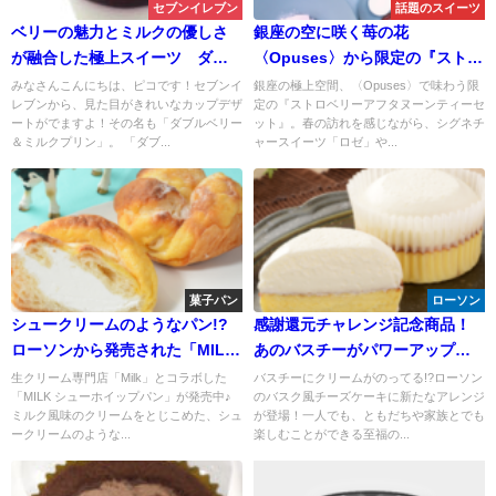
セブンイレブン
話題のスイーツ
ベリーの魅力とミルクの優しさ
銀座の空に咲く苺の花
が融合した極上スイーツ ダブ
〈Opuses〉から限定の『ストロ
ルベリー＆ミルクプリン
ベリーアフタヌーンティーセッ
みなさんこんにちは、ピコです！セブンイ
銀座の極上空間、〈Opuses〉で味わう限
レブンから、見た目がきれいなカップデザ
定の『ストロベリーアフタヌーンティーセ
ト』が登場！春の贅沢なひとと
ートがでますよ！その名も「ダブルベリー
ット』。春の訪れを感じながら、シグネチ
きを楽しもう
＆ミルクプリン」。 「ダブ...
ャースイーツ「ロゼ」や...
菓子パン
ローソン
シュークリームのようなパン!?
感謝還元チャレンジ記念商品！
ローソンから発売された「MILK
あのバスチーがパワーアップし
シューホイップパン」
て帰ってきた！
生クリーム専門店「Milk」とコラボした
バスチーにクリームがのってる!?ローソン
「MILK シューホイップパン」が発売中♪
のバスク風チーズケーキに新たなアレンジ
ミルク風味のクリームをとじこめた、シュ
が登場！一人でも、ともだちや家族とでも
ークリームのような...
楽しむことができる至福の...