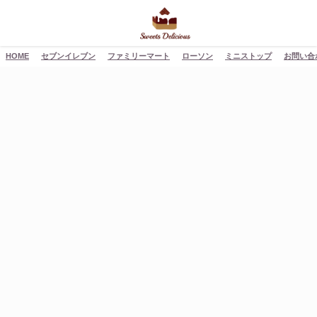
HOME
セブンイレブン
ファミリーマート
ローソン
ミニストップ
お問い合