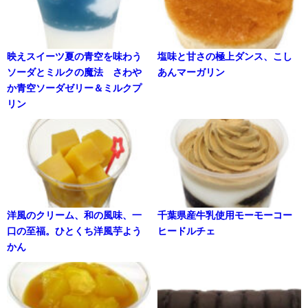
映えスイーツ夏の青空を味わう
塩味と甘さの極上ダンス、こし
ソーダとミルクの魔法 さわや
あんマーガリン
か青空ソーダゼリー＆ミルクプ
リン
洋風のクリーム、和の風味、一
千葉県産牛乳使用モーモーコー
口の至福。ひとくち洋風芋よう
ヒードルチェ
かん