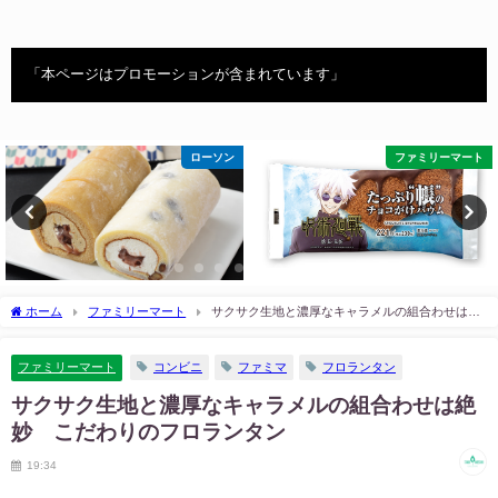
「本ページはプロモーションが含まれています」
ローソン
ファミリーマート
ホーム
ファミリーマート
サクサク生地と濃厚なキャラメルの組合わせは絶
妙 こだわりのフロランタン
ファミリーマート
コンビニ
ファミマ
フロランタン
サクサク生地と濃厚なキャラメルの組合わせは絶
妙 こだわりのフロランタン
19:34