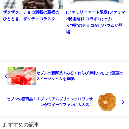
ザクザク、チョコ満載の至福の
[ファミリーマート限定]ファミマ
ひととき。ザクチョコラスク
×呪術廻戦 コラボ♪たっぷ
り“帳”のチョコがけバウムが登
場！
セブンの新商品！みるくわらび 練乳いちごで至福の
スイーツタイムを満喫♪
セブンの新商品！７プレミアムブリュレクロワッサ
ンがスイーツファンに大人気！
おすすめの記事