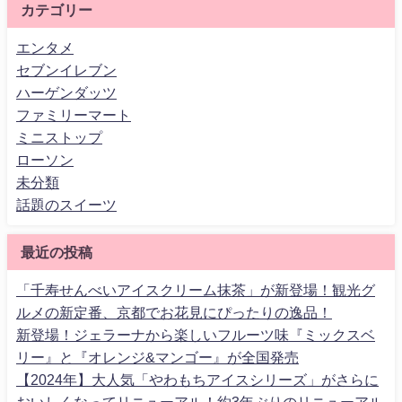
カテゴリー
エンタメ
セブンイレブン
ハーゲンダッツ
ファミリーマート
ミニストップ
ローソン
未分類
話題のスイーツ
最近の投稿
「千寿せんべいアイスクリーム抹茶」が新登場！観光グ
ルメの新定番、京都でお花見にぴったりの逸品！
新登場！ジェラーナから楽しいフルーツ味『ミックスベ
リー』と『オレンジ&マンゴー』が全国発売
【2024年】大人気「やわもちアイスシリーズ」がさらに