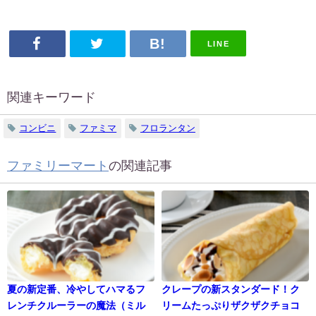
LINE
関連キーワード
コンビニ
ファミマ
フロランタン
ファミリーマート
の関連記事
夏の新定番、冷やしてハマるフ
クレープの新スタンダード！ク
レンチクルーラーの魔法（ミル
リームたっぷりザクザクチョコ