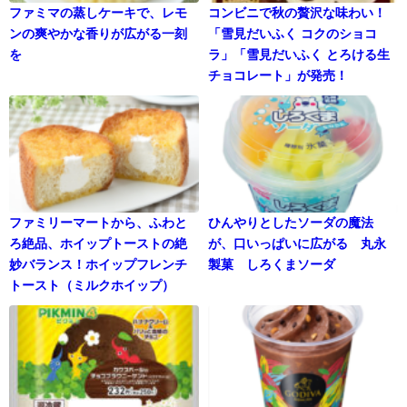
ファミマの蒸しケーキで、レモ
コンビニで秋の贅沢な味わい！
ンの爽やかな香りが広がる一刻
「雪見だいふく コクのショコ
を
ラ」「雪見だいふく とろける生
チョコレート」が発売！
ファミリーマートから、ふわと
ひんやりとしたソーダの魔法
ろ絶品、ホイップトーストの絶
が、口いっぱいに広がる 丸永
妙バランス！ホイップフレンチ
製菓 しろくまソーダ
トースト（ミルクホイップ）