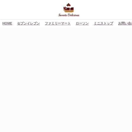
HOME
セブンイレブン
ファミリーマート
ローソン
ミニストップ
お問い合