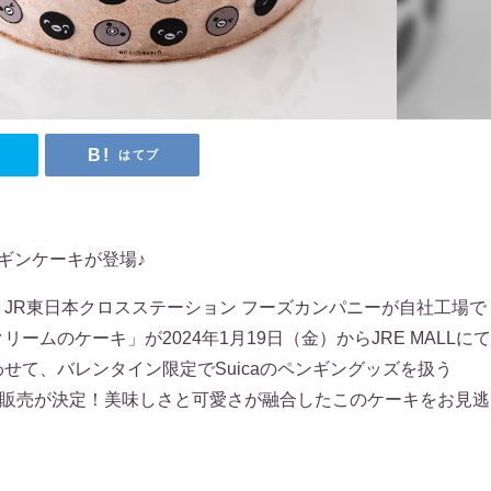
r
はてブ
ンギンケーキが登場♪
JR東日本クロスステーション フーズカンパニーが自社工場で
ームのケーキ」が2024年1月19日（金）からJRE MALLに
せて、バレンタイン限定でSuicaのペンギングッズを扱う
の限定販売が決定！美味しさと可愛さが融合したこのケーキをお見逃