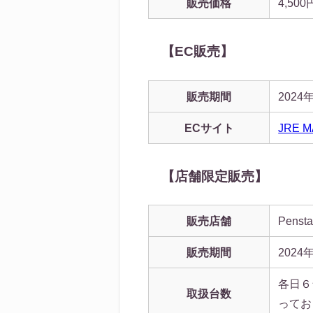
販売価格
4,5
【EC販売】
販売期間
202
ECサイト
JRE 
【店舗限定販売】
販売店舗
Pen
販売期間
2024
各日６
取扱台数
ってお