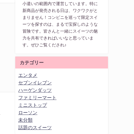
小遣いの範囲内で運営しています。特に
新商品が発売される日は、ワクワクがと
まりません！コンビニを巡って限定スイ
ーツを探すのは、まるで宝探しのような
冒険です。皆さんと一緒にスイーツの魅
力を共有できればいいなと思っていま
す。ぜひご覧くだされ♪
カテゴリー
エンタメ
セブンイレブン
ハーゲンダッツ
ファミリーマート
ミニストップ
ローソン
ク
未分類
話題のスイーツ