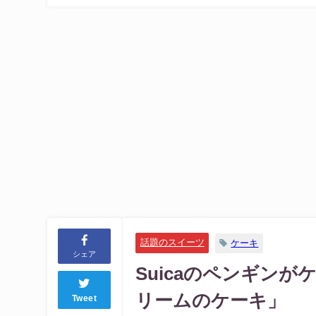
話題のスイーツ
ケーキ
シェア
Suicaのペンギン
リームのケーキ」
Tweet