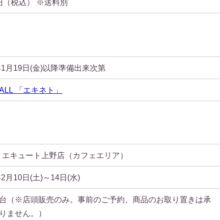
00円（税込） ※送料別
4年1月19日(金)以降準備出来次第
MALL 「エキネト」
sta エキュート上野店（カフェエリア）
年2月10日(土)～14日(水)
台（※店頭販売のみ。事前のご予約、商品のお取り置きは承
りません。）