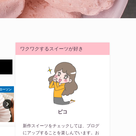
ワクワクするスイーツが好き
ローソン
ファミリーマート
ファミリ
ピコ
新作スイーツをチェックしては、ブログ
にアップすることを楽しんでいます。お