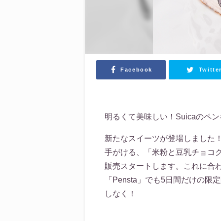
Facebook
Twitte
明るくて美味しい！Suicaのペ
新たなスイーツが登場しました！
手がける、「米粉と豆乳チョコクリ
販売スタートします。これに合わ
「Pensta」でも5日間だけ
しなく！