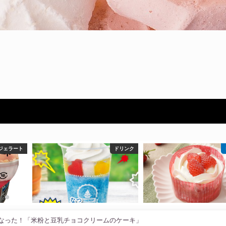
ドリンク
ローソン
キになった！「米粉と豆乳チョコクリームのケーキ」