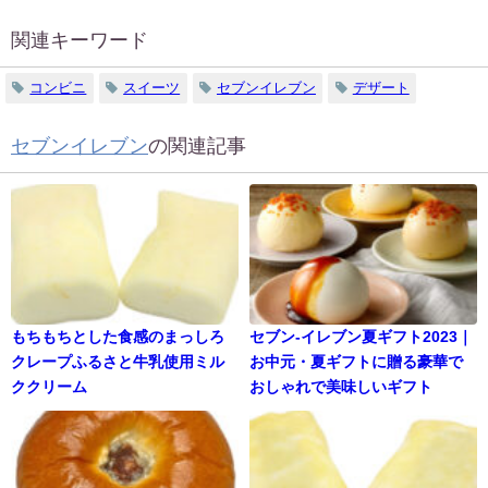
関連キーワード
コンビニ
スイーツ
セブンイレブン
デザート
セブンイレブン
の関連記事
もちもちとした食感のまっしろ
セブン‐イレブン夏ギフト2023｜
クレープふるさと牛乳使用ミル
お中元・夏ギフトに贈る豪華で
ククリーム
おしゃれで美味しいギフト