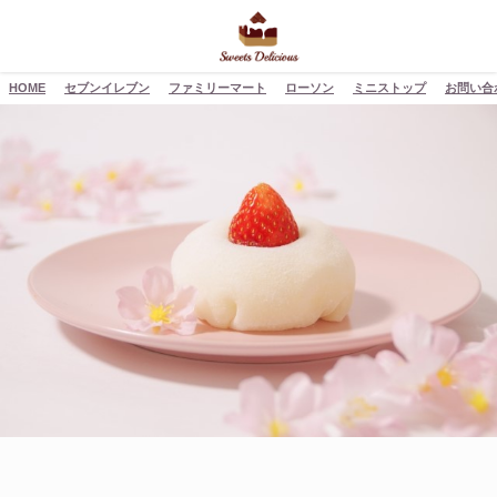
HOME
セブンイレブン
ファミリーマート
ローソン
ミニストップ
お問い合