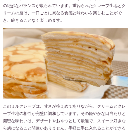
の絶妙なバランスが取られています。重ねられたクレープ生地とク
リームの層は、一口ごとに異なる食感と味わいを楽しむことがで
き、飽きることなく楽しめます。
このミルクレープは、甘さが控えめでありながら、クリームとクレ
ープ生地の相性が完璧に調和しています。その軽やかな口当たりと
濃密な味わいは、デザートやおやつとして最適で、スイーツ好きな
ら虜になること間違いありません。手軽に手に入れることができる