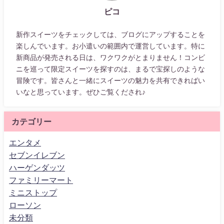
ピコ
新作スイーツをチェックしては、ブログにアップすることを
楽しんでいます。お小遣いの範囲内で運営しています。特に
新商品が発売される日は、ワクワクがとまりません！コンビ
ニを巡って限定スイーツを探すのは、まるで宝探しのような
冒険です。皆さんと一緒にスイーツの魅力を共有できればい
いなと思っています。ぜひご覧くだされ♪
カテゴリー
エンタメ
セブンイレブン
ハーゲンダッツ
ファミリーマート
ミニストップ
ローソン
未分類