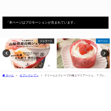
「本ページはプロモーションが含まれています」
ジェラート
ローソン
ホーム
セブンイレブン
クリームとクレープの極上マリアージュ。７プレミ
アム たっぷりクリームのミルクレープ