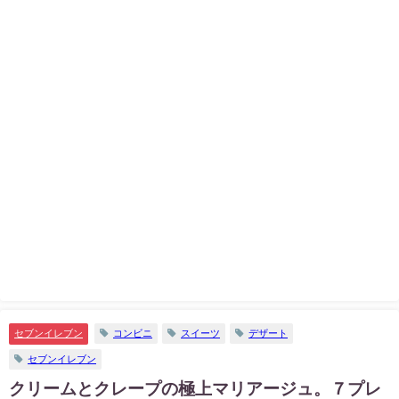
セブンイレブン
コンビニ
スイーツ
デザート
セブンイレブン
クリームとクレープの極上マリアージュ。７プレ