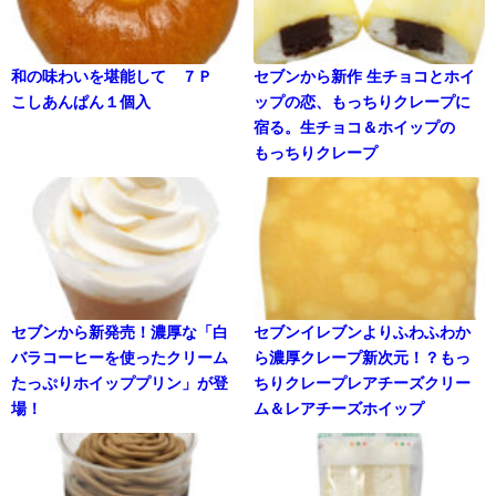
和の味わいを堪能して ７Ｐ
セブンから新作 生チョコとホイ
こしあんぱん１個入
ップの恋、もっちりクレープに
宿る。生チョコ＆ホイップの
もっちりクレープ
セブンから新発売！濃厚な「白
セブンイレブンよりふわふわか
バラコーヒーを使ったクリーム
ら濃厚クレープ新次元！？もっ
たっぷりホイッププリン」が登
ちりクレープレアチーズクリー
場！
ム＆レアチーズホイップ