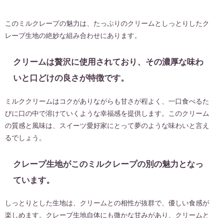
このミルクレープの魅力は、たっぷりのクリームとしっとりしたク
レープ生地の絶妙な組み合わせにあります。
クリームは贅沢に使用されており、その濃厚な味わ
いと口どけの良さが特徴です。
ミルククリームはコクがありながらも甘さが程よく、一口食べるた
びに口の中で溶けていくような幸福感を提供します。このクリーム
の質感と風味は、スイーツ愛好家にとって夢のような味わいと言え
るでしょう。
クレープ生地がこのミルクレープの別の魅力となっ
ています。
しっとりとした生地は、クリームとの相性が抜群で、優しい食感が
楽しめます。クレープ生地自体にも微かな甘みがあり、クリームと