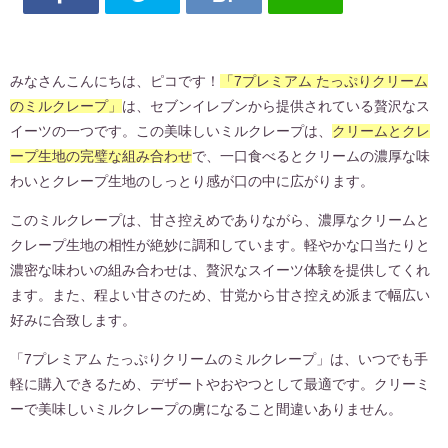
みなさんこんにちは、ピコです！
「7プレミアム たっぷりクリーム
のミルクレープ」
は、セブンイレブンから提供されている贅沢なス
イーツの一つです。この美味しいミルクレープは、
クリームとクレ
ープ生地の完璧な組み合わせ
で、一口食べるとクリームの濃厚な味
わいとクレープ生地のしっとり感が口の中に広がります。
このミルクレープは、甘さ控えめでありながら、濃厚なクリームと
クレープ生地の相性が絶妙に調和しています。軽やかな口当たりと
濃密な味わいの組み合わせは、贅沢なスイーツ体験を提供してくれ
ます。また、程よい甘さのため、甘党から甘さ控えめ派まで幅広い
好みに合致します。
「7プレミアム たっぷりクリームのミルクレープ」は、いつでも手
軽に購入できるため、デザートやおやつとして最適です。クリーミ
ーで美味しいミルクレープの虜になること間違いありません。